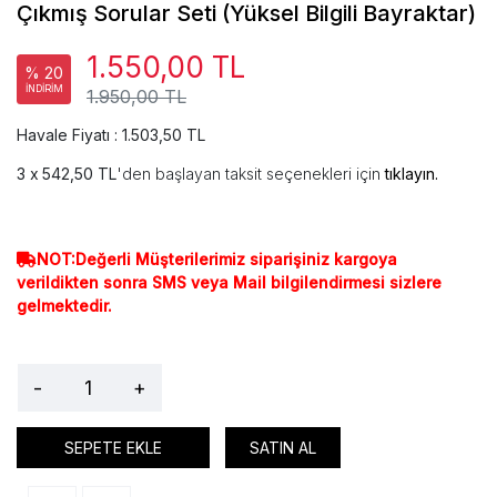
Çıkmış Sorular Seti (Yüksel Bilgili Bayraktar)
1.550,00 TL
% 20
İNDİRİM
1.950,00 TL
Havale Fiyatı : 1.503,50 TL
542,50 TL
'den başlayan taksit seçenekleri için
tıklayın.
NOT:Değerli Müşterilerimiz siparişiniz kargoya
verildikten sonra SMS veya Mail bilgilendirmesi sizlere
gelmektedir.
-
+
SEPETE EKLE
SATIN AL