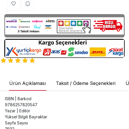
Ürün Açıklaması
Taksit / Ödeme Seçenekleri
Ü
ISBN | Barkod
9786257820547
Yazar | Editör
Yüksel Bilgili Bayraktar
Sayfa Sayısı
2592