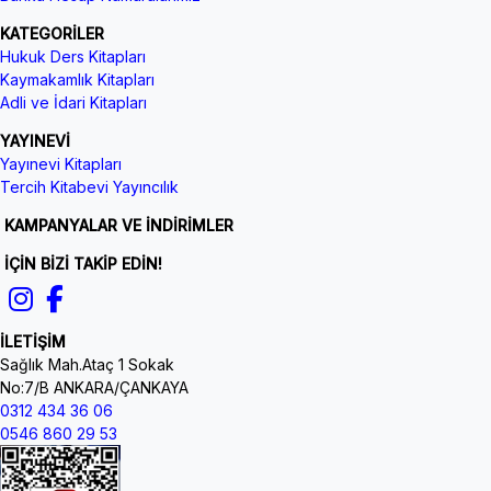
KATEGORİLER
Hukuk Ders Kitapları
Kaymakamlık Kitapları
Adli ve İdari Kitapları
YAYINEVİ
Yayınevi Kitapları
Tercih Kitabevi Yayıncılık
KAMPANYALAR VE İNDİRİMLER
İÇİN BİZİ TAKİP EDİN!
İLETİŞİM
Sağlık Mah.Ataç 1 Sokak
No:7/B ANKARA/ÇANKAYA
0312 434 36 06
0546 860 29 53