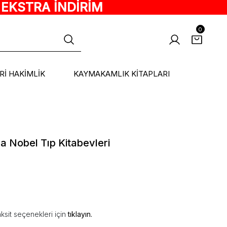
 EKSTRA İNDİRİM
0
ARİ HAKİMLİK
KAYMAKAMLIK KİTAPLARI
a Nobel Tıp Kitabevleri
ksit seçenekleri için
tıklayın.