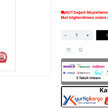
NOT:Değerli Müşterilerim
Mail bilgilendirmesi sizlere
-
+