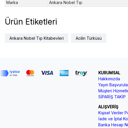
Marka
Ankara Nobel Tıp
Ürün Etiketleri
Ankara Nobel Tıp Kitabevleri
Acilin Türküsü
KURUMSAL
Hakkımızda
Yayın Başvurular
Müşteri Hizmetle
SİPARİŞ TAKİP
ALIŞVERİŞ
Kişisel Veriler Po
İade ve İptal Koş
Banka Hesap Nu