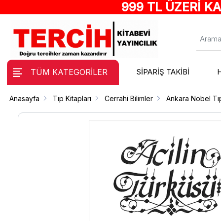
999 TL ÜZERİ K
TÜM KATEGORİLER
SİPARİŞ TAKİBİ
Anasayfa
Tıp Kitapları
Cerrahi Bilimler
Ankara Nobel Tı