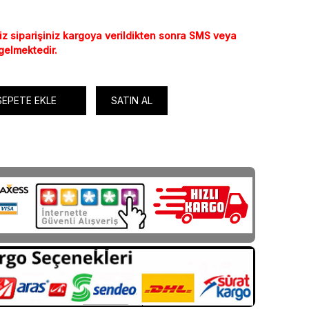
iz siparişiniz kargoya verildikten sonra SMS veya
 gelmektedir.
SEPETE EKLE
SATIN AL