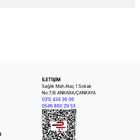
İLETİŞİM
Sağlık Mah.Ataç 1 Sokak
No:7/B ANKARA/ÇANKAYA
0312 434 36 06
0546 860 29 53
R