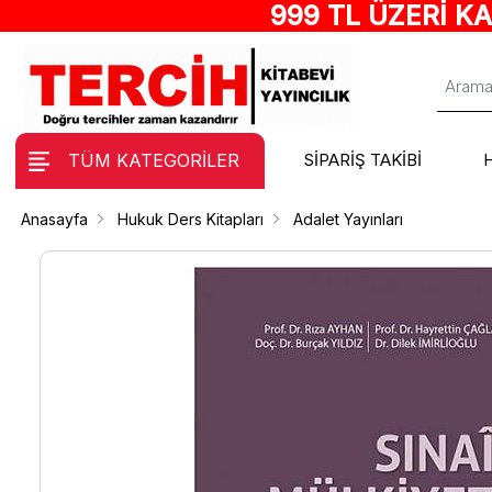
999 TL ÜZERİ K
TÜM KATEGORİLER
SİPARİŞ TAKİBİ
Anasayfa
Hukuk Ders Kitapları
Adalet Yayınları