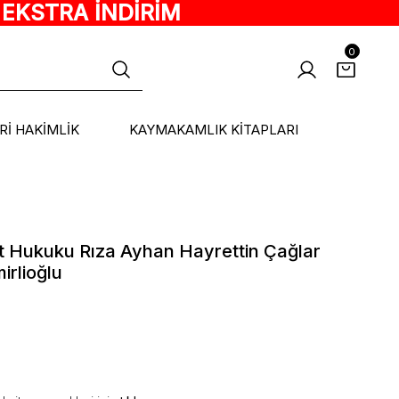
 EKSTRA İNDİRİM
0
ARİ HAKİMLİK
KAYMAKAMLIK KİTAPLARI
et Hukuku Rıza Ayhan Hayrettin Çağlar
irlioğlu