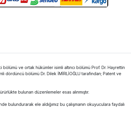
i bölümü ve ortak hükümler isimli altıncı bölümü Prof. Dr. Hayrettin
imli dördüncü bölümü Dr. Dilek İMİRLİOĞLU tarafından; Patent ve
ürürlükte bulunan düzenlemeler esas alınmıştır.
zönünde bulundurarak ele aldığımız bu çalışmanın okuyuculara faydalı