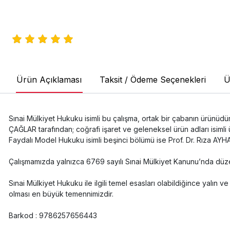
Ürün Açıklaması
Taksit / Ödeme Seçenekleri
Ü
Sınai Mülkiyet Hukuku isimli bu çalışma, ortak bir çabanın ürünüdür.
ÇAĞLAR tarafından; coğrafi işaret ve geleneksel ürün adları isiml
Faydalı Model Hukuku isimli beşinci bölümü ise Prof. Dr. Rıza AYHA
Çalışmamızda yalnızca 6769 sayılı Sınai Mülkiyet Kanunu’nda düzen
Sınai Mülkiyet Hukuku ile ilgili temel esasları olabildiğince yalın 
olması en büyük temennimizdir.
Barkod : 9786257656443