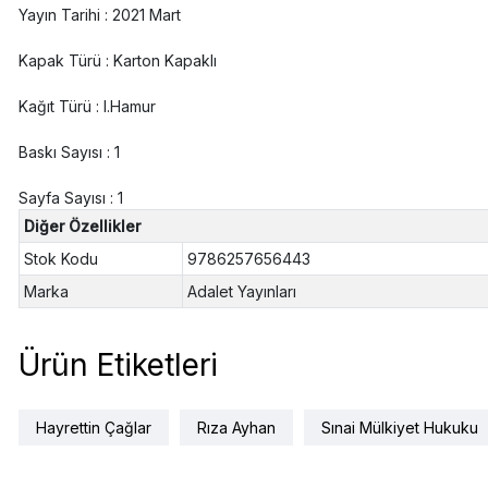
Yayın Tarihi : 2021 Mart
Kapak Türü : Karton Kapaklı
Kağıt Türü : I.Hamur
Baskı Sayısı : 1
Sayfa Sayısı : 1
Diğer Özellikler
Stok Kodu
9786257656443
Marka
Adalet Yayınları
Ürün Etiketleri
Hayrettin Çağlar
Rıza Ayhan
Sınai Mülkiyet Hukuku