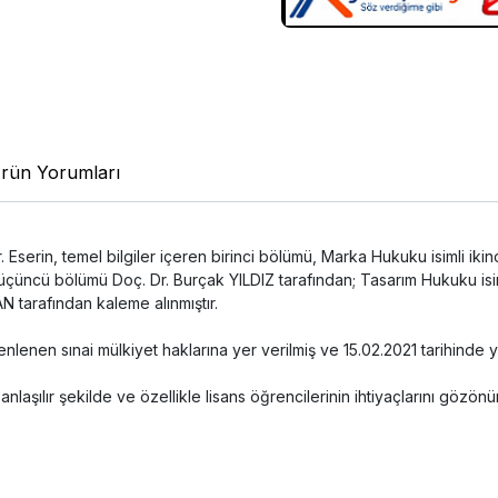
rün Yorumları
 Eserin, temel bilgiler içeren birinci bölümü, Marka Hukuku isimli ikinc
i üçüncü bölümü Doç. Dr. Burçak YILDIZ tarafından; Tasarım Hukuku is
N tarafından kaleme alınmıştır.
lenen sınai mülkiyet haklarına yer verilmiş ve 15.02.2021 tarihinde y
ve anlaşılır şekilde ve özellikle lisans öğrencilerinin ihtiyaçlarını gö