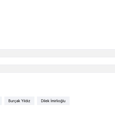
Burçak Yıldız
Dilek İmirlioğlu