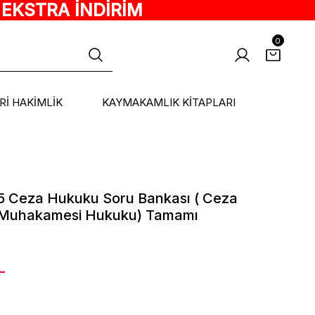
 EKSTRA İNDİRİM
0
ARİ HAKİMLİK
KAYMAKAMLIK KİTAPLARI
5 Ceza Hukuku Soru Bankası ( Ceza
a Muhakamesi Hukuku) Tamamı
L