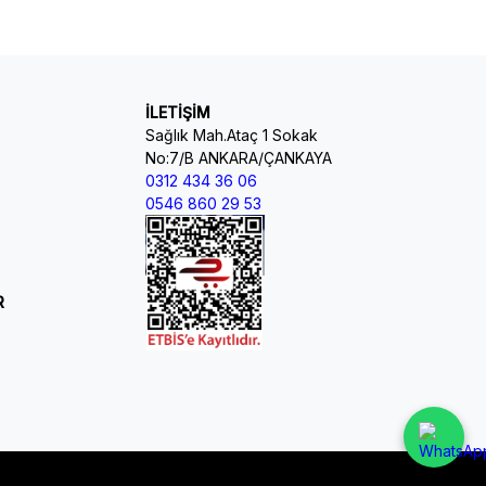
İLETİŞİM
Sağlık Mah.Ataç 1 Sokak
No:7/B ANKARA/ÇANKAYA
0312 434 36 06
0546 860 29 53
R