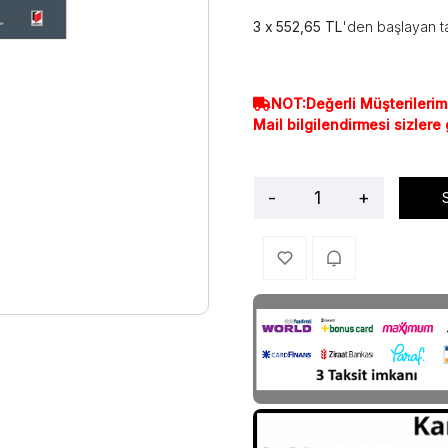
552,65 TL
'den başlayan ta
NOT:Değerli Müşterilerim
Mail bilgilendirmesi sizlere
-
+