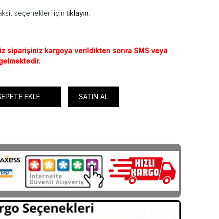
ksit seçenekleri için
tıklayın.
iz siparişiniz kargoya verildikten sonra SMS veya
 gelmektedir.
SEPETE EKLE
SATIN AL