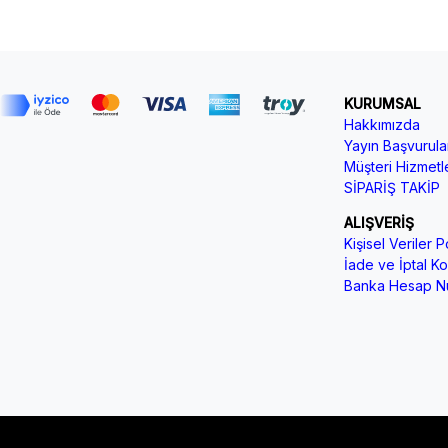
KURUMSAL
Hakkımızda
Yayın Başvurular
Müşteri Hizmetle
SİPARİŞ TAKİP
ALIŞVERİŞ
Kişisel Veriler Po
İade ve İptal Koş
Banka Hesap Nu