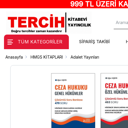
999 TL ÜZERİ K
TÜM KATEGORİLER
SİPARİŞ TAKİBİ
Anasayfa
HMGS KİTAPLARI
Adalet Yayınları