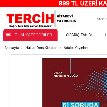
999 TL ÜZERİ K
TÜM KATEGORİLER
SİPARİŞ TAKİBİ
Anasayfa
Hukuk Ders Kitapları
Adalet Yayınları