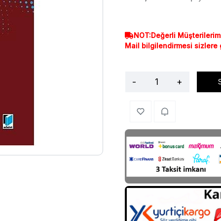
NOT:Değerli Müşterilerim
Mail bilgilendirmesi sizlere
-
+