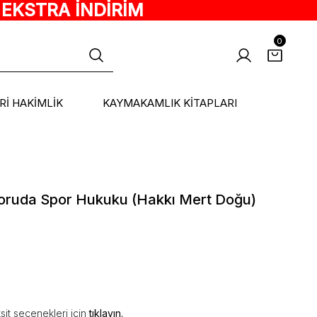
 EKSTRA İNDİRİM
0
ARİ HAKİMLİK
KAYMAKAMLIK KİTAPLARI
Soruda Spor Hukuku (Hakkı Mert Doğu)
sit seçenekleri için
tıklayın.