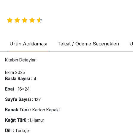
Ürün Açıklaması
Taksit / Ödeme Seçenekleri
Ü
Kitabın Detayları
Ekim 2025
Baskı Sayısı :
4
Ebat :
16x24
Sayfa Sayısı :
127
Kapak Türü :
Karton Kapaklı
Kağıt Türü :
I.Hamur
Dili :
Türkçe