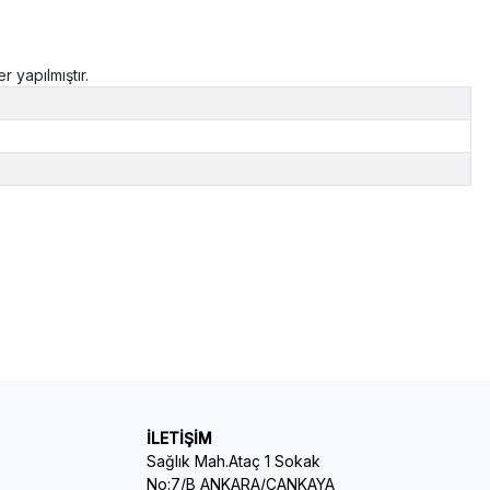
 yapılmıştır.
İLETİŞİM
Sağlık Mah.Ataç 1 Sokak
No:7/B ANKARA/ÇANKAYA