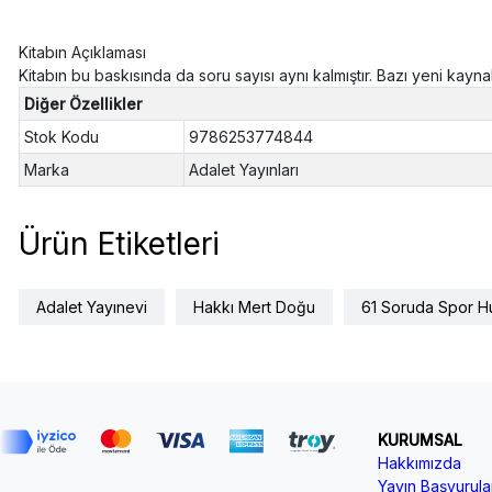
Kitabın Açıklaması
Kitabın bu baskısında da soru sayısı aynı kalmıştır. Bazı yeni kay
Diğer Özellikler
Stok Kodu
9786253774844
Marka
Adalet Yayınları
Ürün Etiketleri
Adalet Yayınevi
Hakkı Mert Doğu
61 Soruda Spor H
KURUMSAL
Hakkımızda
Yayın Başvurular