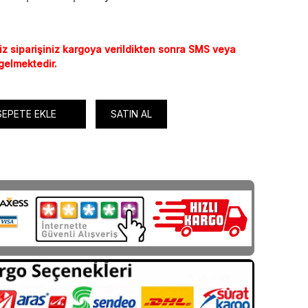
iz siparişiniz kargoya verildikten sonra SMS veya
 gelmektedir.
SEPETE EKLE
SATIN AL