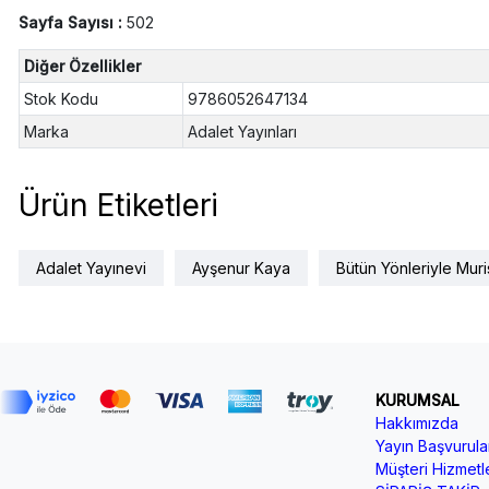
Sayfa Sayısı :
502
Diğer Özellikler
Stok Kodu
9786052647134
Marka
Adalet Yayınları
Ürün Etiketleri
Adalet Yayınevi
Ayşenur Kaya
Bütün Yönleriyle Mur
KURUMSAL
Hakkımızda
Yayın Başvurular
Müşteri Hizmetle