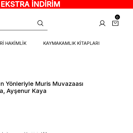
 EKSTRA İNDİRİM
0
ARİ HAKİMLİK
KAYMAKAMLIK KİTAPLARI
ün Yönleriyle Muris Muvazaası
a, Ayşenur Kaya