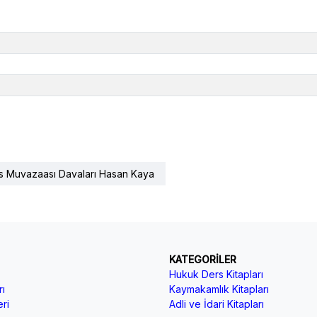
is Muvazaası Davaları Hasan Kaya
KATEGORİLER
Hukuk Ders Kitapları
ı
Kaymakamlık Kitapları
ri
Adli ve İdari Kitapları