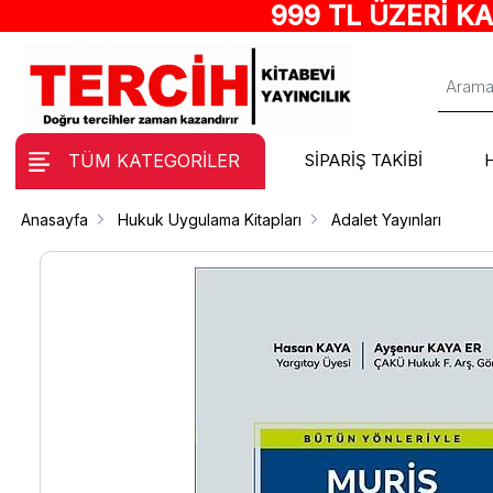
999 TL ÜZERİ K
TÜM KATEGORİLER
SİPARİŞ TAKİBİ
Anasayfa
Hukuk Uygulama Kitapları
Adalet Yayınları