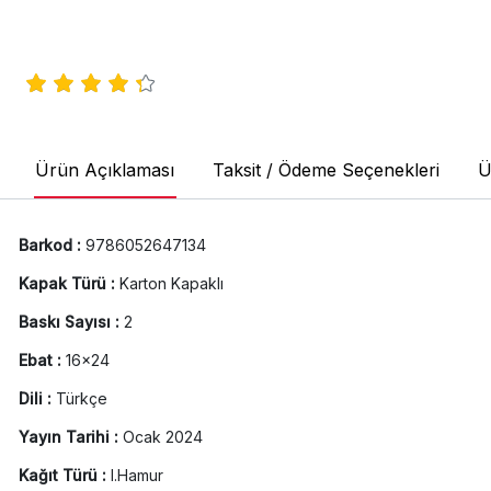
Ürün Açıklaması
Taksit / Ödeme Seçenekleri
Ü
Barkod :
9786052647134
Kapak Türü :
Karton Kapaklı
Baskı Sayısı :
2
Ebat :
16x24
Dili :
Türkçe
Yayın Tarihi :
Ocak 2024
Kağıt Türü :
I.Hamur