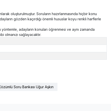
rak oluşturulmuştur. Soruların hazırlanmasında hiçbir konu
adayların gözden kaçırdığı önemli hususlar koyu renkli harflerle
 Bu yöntemle, adayların konuları öğrenmesi ve aynı zamanda
bi olmanızı sağlayacaktır.
özümlü Soru Bankası Uğur Aşkın