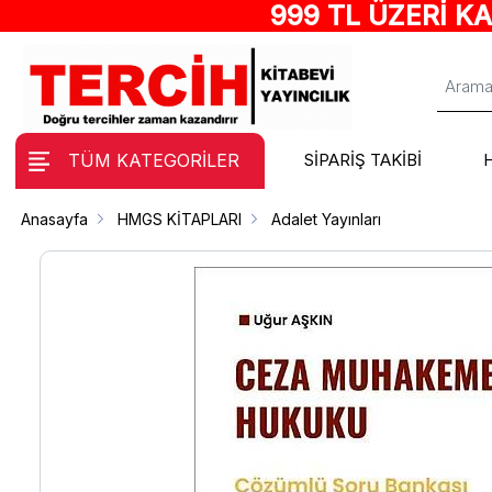
999 TL ÜZERİ K
TÜM KATEGORİLER
SİPARİŞ TAKİBİ
Anasayfa
HMGS KİTAPLARI
Adalet Yayınları