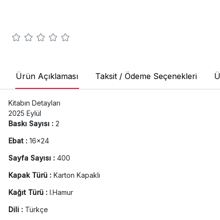
Ürün Açıklaması
Taksit / Ödeme Seçenekleri
Ü
Kitabın Detayları
2025 Eylül
Baskı Sayısı :
2
Ebat :
16x24
Sayfa Sayısı :
400
Kapak Türü :
Karton Kapaklı
Kağıt Türü :
I.Hamur
Dili :
Türkçe