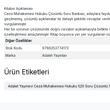
Kitabın Açıklaması
Ceza Muhakemesi Hukuku Çözümlü Soru Bankası, adaylara faydalı o
geçilmemiş, çözümlü açıklamalar ile detaylı şekilde cevaplar veril
vurgulanmıştır.
Her bir sorunun çözümünde doğru cevabın açıklamasıyla birlikte d
içselleştirmesi amaçlanmıştır. Kitap boyunca yer yer vurgulanan nok
Diğer Özellikler
Stok Kodu
9786253774172
Marka
Adalet Yayınları
Ürün Etiketleri
Adalet Yayınevi Ceza Muhakemesi Hukuku 520 Soru Çözümlü S