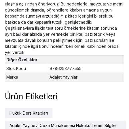
ulaşma açısından öneriyoruz. Bu nedenlerle, mevzuat ve metni
güncellemek dışında, öğrencilere kitabın amacına uygun
kapsamda sunmayı arzuladığımız kitap içeriğini bilerek bu
baskıda da dar kapsamlı tuttuk, genişletmedik.
Çeşitli sınavlara ilişkin test soru örneklerine kitabın sonunda
ayrı başlıklar altında yer vermekle birlikte, bazı teorik veya
mevzuata dayalı konuları pekiştirmek için, bazı soruları ise
kitabın içinde ilgili konu incelenirken örnek kabilinden orada
yer verdik.
Diğer Özellikler
Stok Kodu
9786253777555
Marka
Adalet Yayınları
Ürün Etiketleri
Hukuk Ders Kitapları
Adalet Yayınevi Ceza Muhakemesi Hukuku Temel Bilgiler