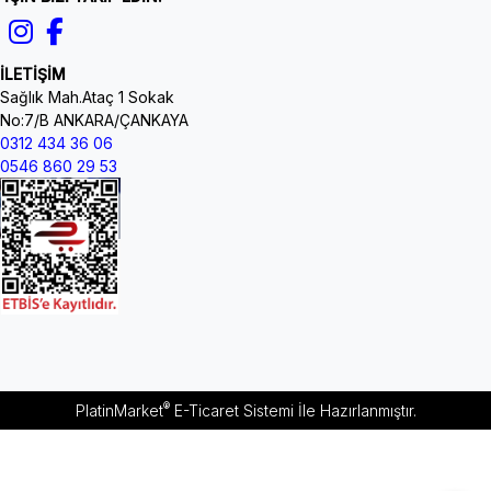
İLETİŞİM
Sağlık Mah.Ataç 1 Sokak
No:7/B ANKARA/ÇANKAYA
0312 434 36 06
0546 860 29 53
®
PlatinMarket
E-Ticaret Sistemi
İle Hazırlanmıştır.