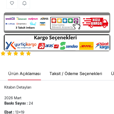
Ürün Açıklaması
Taksit / Ödeme Seçenekleri
Ü
Kitabın Detayları
2026 Mart
Baskı Sayısı :
24
Ebat :
13x19