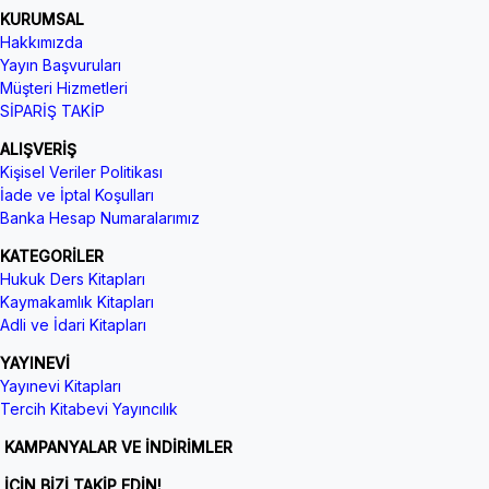
KURUMSAL
Hakkımızda
Yayın Başvuruları
Müşteri Hizmetleri
SİPARİŞ TAKİP
ALIŞVERİŞ
Kişisel Veriler Politikası
İade ve İptal Koşulları
Banka Hesap Numaralarımız
KATEGORİLER
Hukuk Ders Kitapları
Kaymakamlık Kitapları
Adli ve İdari Kitapları
YAYINEVİ
Yayınevi Kitapları
Tercih Kitabevi Yayıncılık
KAMPANYALAR VE İNDİRİMLER
İÇİN BİZİ TAKİP EDİN!