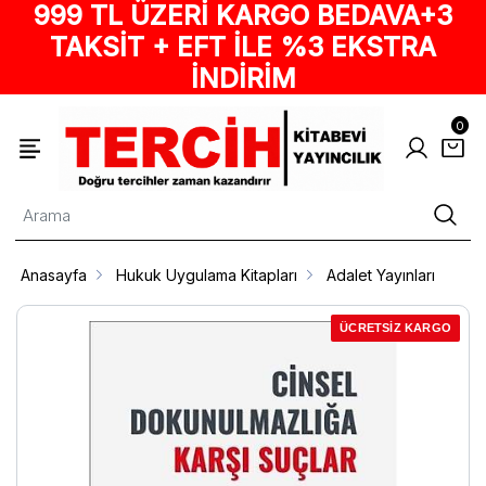
999 TL ÜZERİ KARGO BEDAVA+3
TAKSİT + EFT İLE %3 EKSTRA
İNDİRİM
0
Anasayfa
Hukuk Uygulama Kitapları
Adalet Yayınları
ÜCRETSİZ KARGO