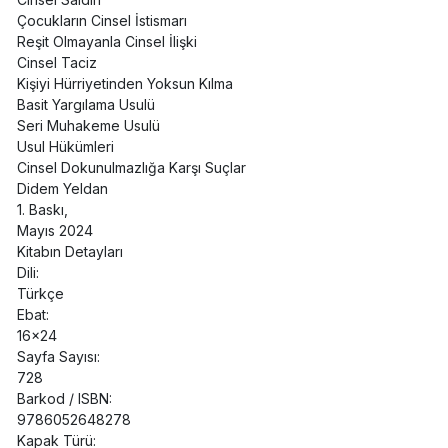
Çocukların Cinsel İstismarı
Reşit Olmayanla Cinsel İlişki
Cinsel Taciz
Kişiyi Hürriyetinden Yoksun Kılma
Basit Yargılama Usulü
Seri Muhakeme Usulü
Usul Hükümleri
Cinsel Dokunulmazlığa Karşı Suçlar
Didem Yeldan
1. Baskı,
Mayıs 2024
Kitabın Detayları
Dili:
Türkçe
Ebat:
16x24
Sayfa Sayısı:
728
Barkod / ISBN:
9786052648278
Kapak Türü: