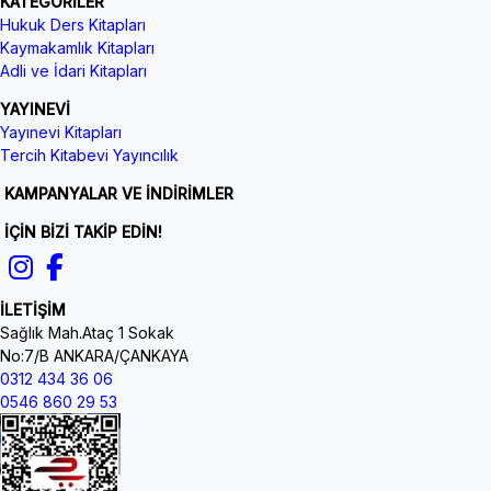
KATEGORİLER
Hukuk Ders Kitapları
Kaymakamlık Kitapları
Adli ve İdari Kitapları
YAYINEVİ
Yayınevi Kitapları
Tercih Kitabevi Yayıncılık
KAMPANYALAR VE İNDİRİMLER
İÇİN BİZİ TAKİP EDİN!
İLETİŞİM
Sağlık Mah.Ataç 1 Sokak
No:7/B ANKARA/ÇANKAYA
0312 434 36 06
0546 860 29 53