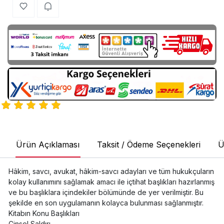
Ürün Açıklaması
Taksit / Ödeme Seçenekleri
Ü
Hâkim, savcı, avukat, hâkim-savcı adayları ve tüm hukukçuların
kolay kullanımını sağlamak amacı ile içtihat başlıkları hazırlanmış
ve bu başlıklara içindekiler bölümünde de yer verilmiştir. Bu
şekilde en son uygulamanın kolayca bulunması sağlanmıştır.
Kitabın Konu Başlıkları
Cinsel Saldırı