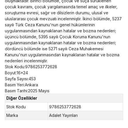
oluşmaktadır. Birinci bölümde, çocuk ve suça sürüklenen
çocuk kavramı, çocuk yargılamasında temel amaç ve ilkeler,
soruşturma evresi, sağır ve dilsizlerin durumu, ulusal ve
uluslararası çocuk mevzuatı incelenmiştir. İkinci bölümde, 5237
sayılı Türk Ceza Kanunu'nun genel hükümlerinin
uygulanmasından kaynaklanan hatalar ve bozma nedenleri;
üçüncü bölümde, 5395 sayılı Çocuk Koruma Kanunu'nun
uygulanmasından kaynaklanan hatalar ve bozma nedenleri;
dördüncü bölümde ise 5271 sayılı Ceza Muhakemesi
Kanunu'nun uygulanmasından kaynaklanan hatalar ve bozma
nedenleri incelenmiştir.
Stok Kodu:9786253772628
Boyut:16x24
Sayfa Sayısı:453
Basım Yeri:Ankara
Basım Tarihi:2025 Mayıs
Diğer Özellikler
Stok Kodu
9786253772628
Marka
Adalet Yayınları