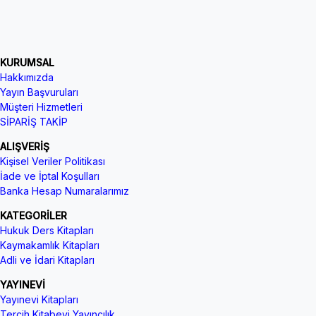
KURUMSAL
Hakkımızda
Yayın Başvuruları
Müşteri Hizmetleri
SİPARİŞ TAKİP
ALIŞVERİŞ
Kişisel Veriler Politikası
İade ve İptal Koşulları
Banka Hesap Numaralarımız
KATEGORİLER
Hukuk Ders Kitapları
Kaymakamlık Kitapları
Adli ve İdari Kitapları
YAYINEVİ
Yayınevi Kitapları
Tercih Kitabevi Yayıncılık