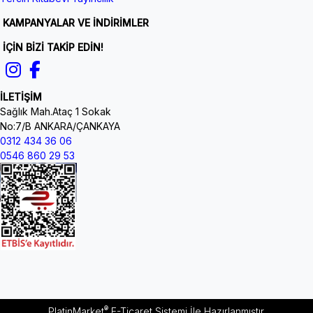
KAMPANYALAR VE İNDİRİMLER
İÇİN BİZİ TAKİP EDİN!
İLETİŞİM
Sağlık Mah.Ataç 1 Sokak
No:7/B ANKARA/ÇANKAYA
0312 434 36 06
0546 860 29 53
®
PlatinMarket
E-Ticaret Sistemi
İle Hazırlanmıştır.