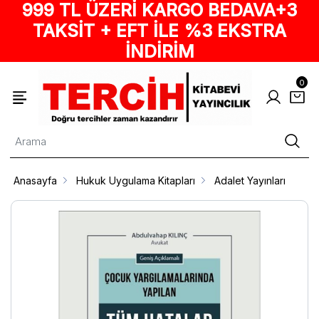
999 TL ÜZERİ KARGO BEDAVA+3
TAKSİT + EFT İLE %3 EKSTRA
İNDİRİM
0
Anasayfa
Hukuk Uygulama Kitapları
Adalet Yayınları