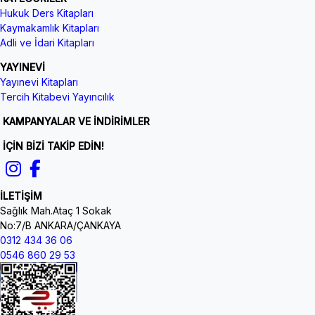
Hukuk Ders Kitapları
Kaymakamlık Kitapları
Adli ve İdari Kitapları
YAYINEVİ
Yayınevi Kitapları
Tercih Kitabevi Yayıncılık
KAMPANYALAR VE İNDİRİMLER
İÇİN BİZİ TAKİP EDİN!
İLETİŞİM
Sağlık Mah.Ataç 1 Sokak
No:7/B ANKARA/ÇANKAYA
0312 434 36 06
0546 860 29 53