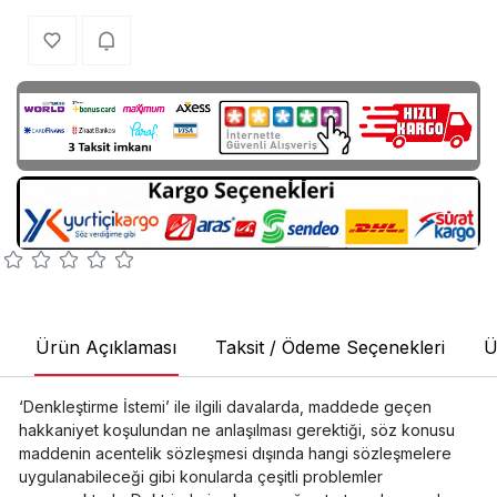
Ürün Açıklaması
Taksit / Ödeme Seçenekleri
Ü
‘Denkleştirme İstemi’ ile ilgili davalarda, maddede geçen
hakkaniyet koşulundan ne anlaşılması gerektiği, söz konusu
maddenin acentelik sözleşmesi dışında hangi sözleşmelere
uygulanabileceği gibi konularda çeşitli problemler