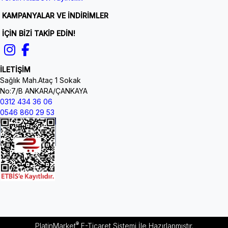
KAMPANYALAR VE İNDİRİMLER
İÇİN BİZİ TAKİP EDİN!
İLETİŞİM
Sağlık Mah.Ataç 1 Sokak
No:7/B ANKARA/ÇANKAYA
0312 434 36 06
0546 860 29 53
®
PlatinMarket
E-Ticaret Sistemi
İle Hazırlanmıştır.