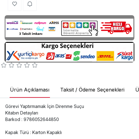
Ürün Açıklaması
Taksit / Ödeme Seçenekleri
Ü
Görevi Yaptırmamak İçin Direnme Suçu
Kitabın Detayları
Barkod : 9786052644850
Kapak Türü : Karton Kapaklı