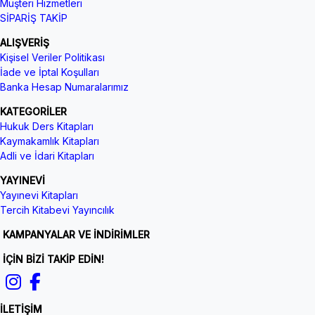
Müşteri Hizmetleri
SİPARİŞ TAKİP
ALIŞVERİŞ
Kişisel Veriler Politikası
İade ve İptal Koşulları
Banka Hesap Numaralarımız
KATEGORİLER
Hukuk Ders Kitapları
Kaymakamlık Kitapları
Adli ve İdari Kitapları
YAYINEVİ
Yayınevi Kitapları
Tercih Kitabevi Yayıncılık
KAMPANYALAR VE İNDİRİMLER
İÇİN BİZİ TAKİP EDİN!
İLETİŞİM