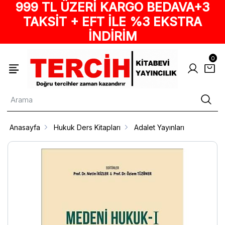
999 TL ÜZERİ KARGO BEDAVA+3
TAKSİT + EFT İLE %3 EKSTRA
İNDİRİM
0
Anasayfa
Hukuk Ders Kitapları
Adalet Yayınları