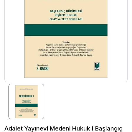
Adalet Yayınevi Medeni Hukuk I Başlangıç