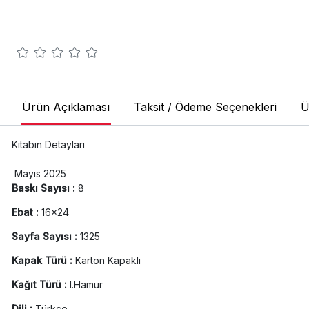
Ürün Açıklaması
Taksit / Ödeme Seçenekleri
Ü
Kitabın Detayları
Mayıs 2025
Baskı Sayısı :
8
Ebat :
16x24
Sayfa Sayısı :
1325
Kapak Türü :
Karton Kapaklı
Kağıt Türü :
I.Hamur
Dili :
Türkçe