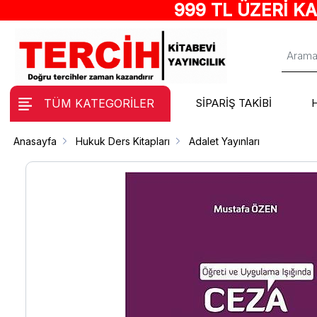
999 TL ÜZERİ K
TÜM KATEGORİLER
SİPARİŞ TAKİBİ
Anasayfa
Hukuk Ders Kitapları
Adalet Yayınları