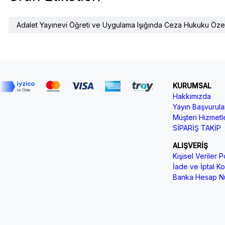
Adalet Yayınevi Öğreti ve Uygulama Işığında Ceza Hukuku Öze
KURUMSAL
Hakkımızda
Yayın Başvurular
Müşteri Hizmetle
SİPARİŞ TAKİP
ALIŞVERİŞ
Kişisel Veriler Po
İade ve İptal Koş
Banka Hesap Nu