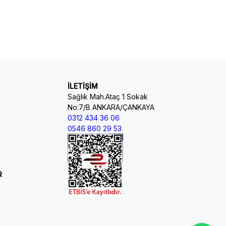
İLETİŞİM
Sağlık Mah.Ataç 1 Sokak
No:7/B ANKARA/ÇANKAYA
0312 434 36 06
0546 860 29 53
R