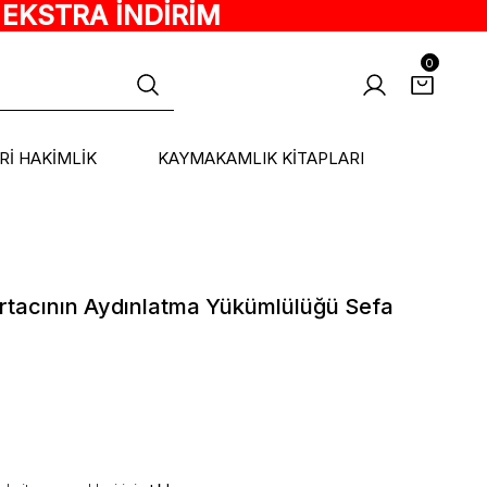
 EKSTRA İNDİRİM
0
ARİ HAKİMLİK
KAYMAKAMLIK KİTAPLARI
ortacının Aydınlatma Yükümlülüğü Sefa