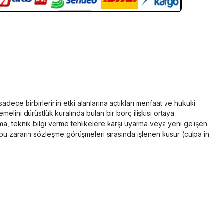
dece birbirlerinin etki alanlarına açtıkları menfaat ve hukuki
melini dürüstlük kuralında bulan bir borç ilişkisi ortaya
nma, teknik bilgi verme tehlikelere karşı uyarma veya yeni gelişen
bu zararın sözleşme görüşmeleri sırasında işlenen kusur (culpa in