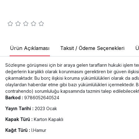
Ürün Açıklaması
Taksit / Ödeme Seçenekleri
Ü
Sözleşme görüşmesi için bir araya gelen tarafların hukuki işlem tem
değerlerin karşılıklı olarak korunmasını gerektiren bir güven ilişkis
çıkarmaktadır. Bu borç ilişkisi koruma yükümlülükleri olarak da adl
olaylardan haberdar etme gibi bazı yükümlülükleri içermektedir. B
contrahendo) sorumluluğu kapsamında tazmini talep edilebilecekt
Barkod :
9786052640524
Yayın Tarihi :
2023 Ocak
Kapak Türü :
Karton Kapaklı
Kağıt Türü :
I.Hamur