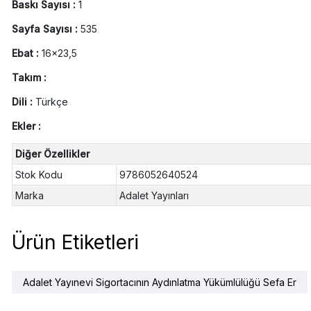
Baskı Sayısı :
1
Sayfa Sayısı :
535
Ebat :
16x23,5
Takım :
Dili :
Türkçe
Ekler :
Diğer Özellikler
Stok Kodu
9786052640524
Marka
Adalet Yayınları
Ürün Etiketleri
Adalet Yayınevi Sigortacının Aydınlatma Yükümlülüğü Sefa Er