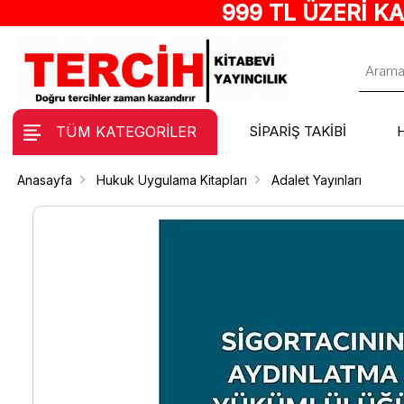
999 TL ÜZERİ K
TÜM KATEGORİLER
SİPARİŞ TAKİBİ
Anasayfa
Hukuk Uygulama Kitapları
Adalet Yayınları