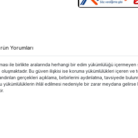
rün Yorumları
ası ile birlikte aralarında herhangi bir edim yükümlülüğü içermeyen sa
i oluşmaktadır. Bu güven ilişkisi ise koruma yükümlülükleri içeren ve te
andırılan gerçekleri açıklama, birbirlerini aydınlatma, tavsiyede bulu
u yükümlülüklerin ihlâl edilmesi nedeniyle bir zarar meydana gelirse 
ir.