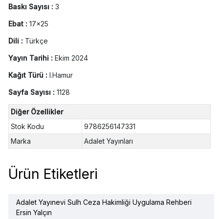
Baskı Sayısı :
3
Ebat :
17x25
Dili :
Türkçe
Yayın Tarihi :
Ekim 2024
Kağıt Türü :
I.Hamur
Sayfa Sayısı :
1128
Diğer Özellikler
Stok Kodu
9786256147331
Marka
Adalet Yayınları
Ürün Etiketleri
Adalet Yayınevi Sulh Ceza Hakimliği Uygulama Rehberi
Ersin Yalçın