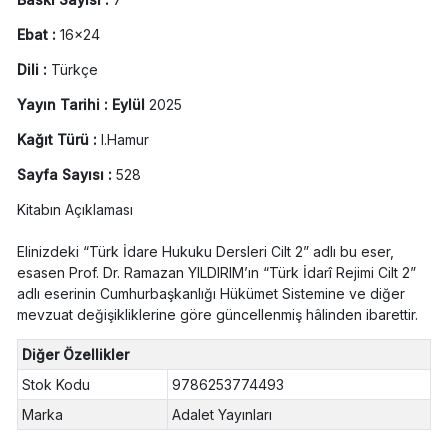
Ebat :
16x24
Dili :
Türkçe
Yayın Tarihi : Eylül
2025
Kağıt Türü :
I.Hamur
Sayfa Sayısı :
528
Kitabın Açıklaması
Elinizdeki “Türk İdare Hukuku Dersleri Cilt 2” adlı bu eser,
esasen Prof. Dr. Ramazan YILDIRIM’ın “Türk İdarî Rejimi Cilt 2”
adlı eserinin Cumhurbaşkanlığı Hükümet Sistemine ve diğer
mevzuat değişikliklerine göre güncellenmiş hâlinden ibarettir.
Diğer Özellikler
Stok Kodu
9786253774493
Marka
Adalet Yayınları