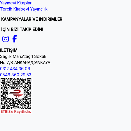
Yayınevi Kitapları
Tercih Kitabevi Yayıncılık
KAMPANYALAR VE İNDİRİMLER
İÇİN BİZİ TAKİP EDİN!
İLETİŞİM
Sağlık Mah.Ataç 1 Sokak
No:7/B ANKARA/ÇANKAYA
0312 434 36 06
0546 860 29 53