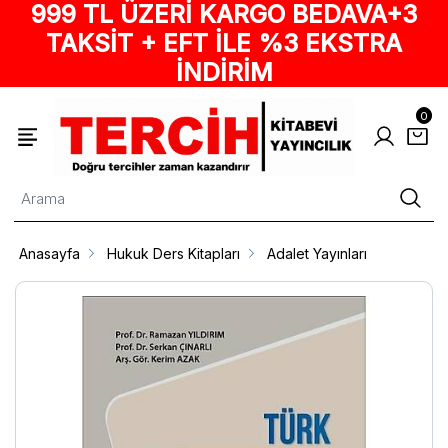
999 TL ÜZERİ KARGO BEDAVA+3
TAKSİT + EFT İLE %3 EKSTRA
İNDİRİM
0
Anasayfa
Hukuk Ders Kitapları
Adalet Yayınları