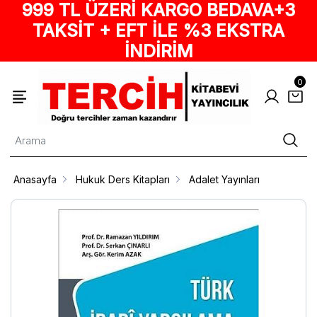
999 TL ÜZERİ KARGO BEDAVA+3
TAKSİT + EFT İLE %3 EKSTRA
İNDİRİM
0
Anasayfa
Hukuk Ders Kitapları
Adalet Yayınları