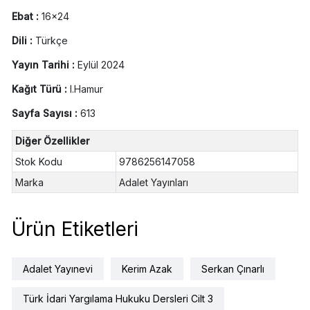
Ebat :
16x24
Dili :
Türkçe
Yayın Tarihi :
Eylül 2024
Kağıt Türü :
I.Hamur
Sayfa Sayısı :
613
Diğer Özellikler
Stok Kodu
9786256147058
Marka
Adalet Yayınları
Ürün Etiketleri
Adalet Yayınevi
Kerim Azak
Serkan Çınarlı
Türk İdari Yargılama Hukuku Dersleri Cilt 3