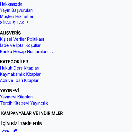
Hakkımızda
Yayın Başvuruları
Müşteri Hizmetleri
SİPARİŞ TAKİP
ALIŞVERİŞ
Kişisel Veriler Politikası
İade ve İptal Koşulları
Banka Hesap Numaralarımız
KATEGORİLER
Hukuk Ders Kitapları
Kaymakamlık Kitapları
Adli ve İdari Kitapları
YAYINEVİ
Yayınevi Kitapları
Tercih Kitabevi Yayıncılık
KAMPANYALAR VE İNDİRİMLER
İÇİN BİZİ TAKİP EDİN!