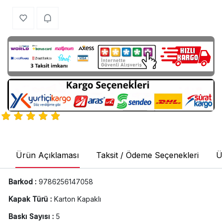
Ürün Açıklaması
Taksit / Ödeme Seçenekleri
Ü
Barkod :
9786256147058
Kapak Türü :
Karton Kapaklı
Baskı Sayısı :
5