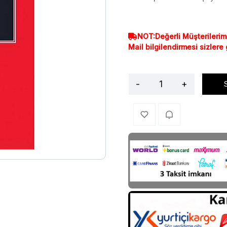
NOT:Değerli Müşterilerim
Mail bilgilendirmesi sizlere
-
+