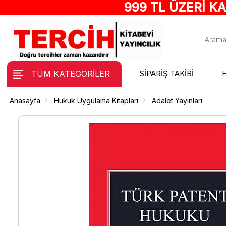
999 TL ÜZERİ K
TÜM KATEGORİLER
SİPARİŞ TAKİBİ
Anasayfa
Hukuk Uygulama Kitapları
Adalet Yayınları