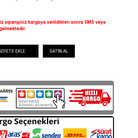
iz siparişiniz kargoya verildikten sonra SMS veya
 gelmektedir.
SEPETE EKLE
SATIN AL