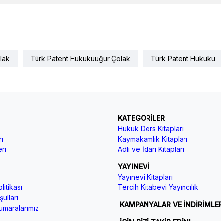
lak
Türk Patent Hukukuuğur Çolak
Türk Patent Hukuku
KATEGORİLER
Hukuk Ders Kitapları
ı
Kaymakamlık Kitapları
ri
Adli ve İdari Kitapları
YAYINEVİ
Yayınevi Kitapları
litikası
Tercih Kitabevi Yayıncılık
ulları
KAMPANYALAR VE İNDİRİMLE
maralarımız