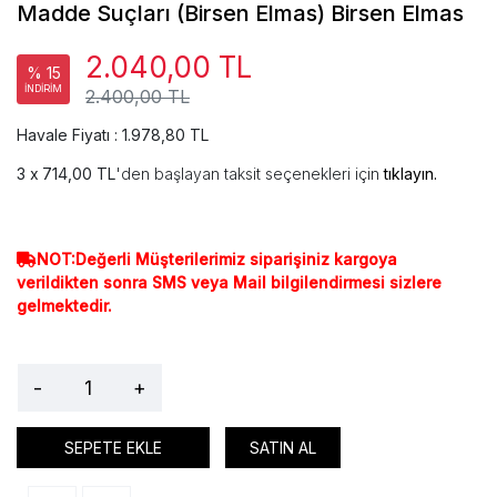
Madde Suçları (Birsen Elmas) Birsen Elmas
2.040,00 TL
% 15
İNDİRİM
2.400,00 TL
Havale Fiyatı : 1.978,80 TL
714,00 TL
'den başlayan taksit seçenekleri için
tıklayın.
NOT:Değerli Müşterilerimiz siparişiniz kargoya
verildikten sonra SMS veya Mail bilgilendirmesi sizlere
gelmektedir.
-
+
SEPETE EKLE
SATIN AL