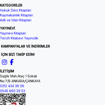
KATEGORİLER
Hukuk Ders Kitapları
Kaymakamlık Kitapları
Adli ve İdari Kitapları
YAYINEVİ
Yayınevi Kitapları
Tercih Kitabevi Yayıncılık
KAMPANYALAR VE İNDİRİMLER
İÇİN BİZİ TAKİP EDİN!
İLETİŞİM
Sağlık Mah.Ataç 1 Sokak
No:7/B ANKARA/ÇANKAYA
0312 434 36 06
0546 860 29 53