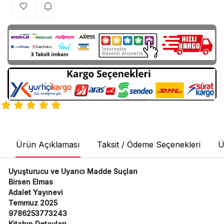
Ürün Açıklaması
Taksit / Ödeme Seçenekleri
Ü
Uyuşturucu ve Uyarıcı Madde Suçları
Birsen Elmas
Adalet Yayınevi
Temmuz 2025
9786253773243
Kitabın Detayları