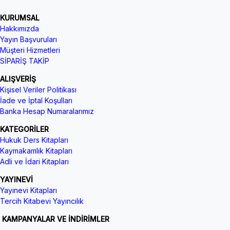
KURUMSAL
Hakkımızda
Yayın Başvuruları
Müşteri Hizmetleri
SİPARİŞ TAKİP
ALIŞVERİŞ
Kişisel Veriler Politikası
İade ve İptal Koşulları
Banka Hesap Numaralarımız
KATEGORİLER
Hukuk Ders Kitapları
Kaymakamlık Kitapları
Adli ve İdari Kitapları
YAYINEVİ
Yayınevi Kitapları
Tercih Kitabevi Yayıncılık
KAMPANYALAR VE İNDİRİMLER