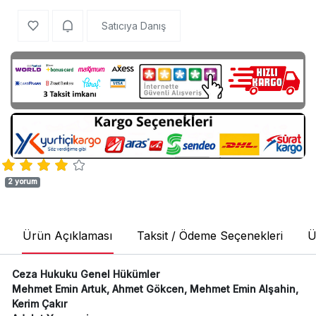
Satıcıya Danış
2 yorum
Ürün Açıklaması
Taksit / Ödeme Seçenekleri
Ü
Ceza Hukuku Genel Hükümler
Mehmet Emin Artuk, Ahmet Gökcen, Mehmet Emin Alşahin,
Kerim Çakır