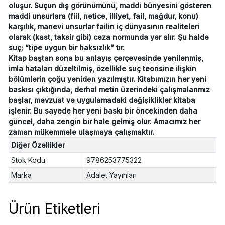
oluşur. Suçun dış görünümünü, maddi bünyesini gösteren
maddi unsurlara (fiil, netice, illiyet, fail, mağdur, konu)
karşılık, manevi unsurlar failin iç dünyasının realiteleri
olarak (kast, taksir gibi) ceza normunda yer alır. Şu halde
suç; “tipe uygun bir haksızlık” tır.
Kitap baştan sona bu anlayış çerçevesinde yenilenmiş,
imla hataları düzeltilmiş, özellikle suç teorisine ilişkin
bölümlerin çoğu yeniden yazılmıştır. Kitabımızın her yeni
baskısı çıktığında, derhal metin üzerindeki çalışmalarımız
başlar, mevzuat ve uygulamadaki değişiklikler kitaba
işlenir. Bu sayede her yeni baskı bir öncekinden daha
güncel, daha zengin bir hale gelmiş olur. Amacımız her
zaman mükemmele ulaşmaya çalışmaktır.
Diğer Özellikler
Stok Kodu
9786253775322
Marka
Adalet Yayınları
Ürün Etiketleri