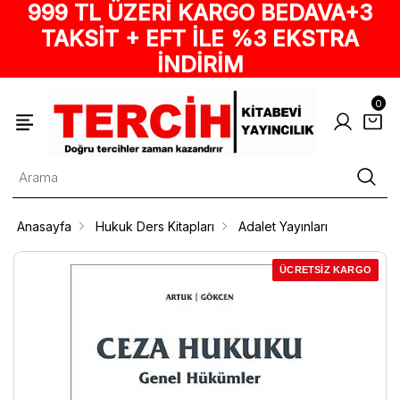
999 TL ÜZERİ KARGO BEDAVA+3
TAKSİT + EFT İLE %3 EKSTRA
İNDİRİM
0
Anasayfa
Hukuk Ders Kitapları
Adalet Yayınları
ÜCRETSİZ KARGO