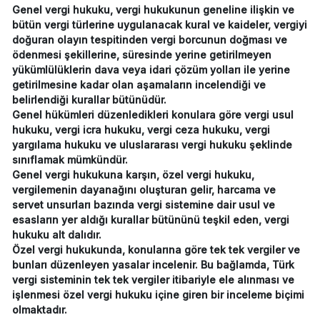
Genel vergi hukuku, vergi hukukunun geneline ilişkin ve
bütün vergi türlerine uygulanacak kural ve kaideler, vergiyi
doğuran olayın tespitinden vergi borcunun doğması ve
ödenmesi şekillerine, süresinde yerine getirilmeyen
yükümlülüklerin dava veya idari çözüm yolları ile yerine
getirilmesine kadar olan aşamaların incelendiği ve
belirlendiği kurallar bütünüdür.
Genel hükümleri düzenledikleri konulara göre vergi usul
hukuku, vergi icra hukuku, vergi ceza hukuku, vergi
yargılama hukuku ve uluslararası vergi hukuku şeklinde
sınıflamak mümkündür.
Genel vergi hukukuna karşın, özel vergi hukuku,
vergilemenin dayanağını oluşturan gelir, harcama ve
servet unsurları bazında vergi sistemine dair usul ve
esasların yer aldığı kurallar bütününü teşkil eden, vergi
hukuku alt dalıdır.
Özel vergi hukukunda, konularına göre tek tek vergiler ve
bunları düzenleyen yasalar incelenir. Bu bağlamda, Türk
vergi sisteminin tek tek vergiler itibariyle ele alınması ve
işlenmesi özel vergi hukuku içine giren bir inceleme biçimi
olmaktadır.