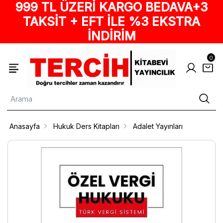
999 TL ÜZERİ KARGO BEDAVA+3
TAKSİT + EFT İLE %3 EKSTRA
İNDİRİM
0
Anasayfa
Hukuk Ders Kitapları
Adalet Yayınları