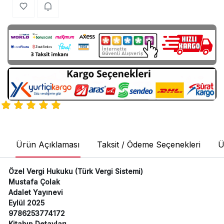
Ürün Açıklaması
Taksit / Ödeme Seçenekleri
Ü
Özel Vergi Hukuku (Türk Vergi Sistemi)
Mustafa Çolak
Adalet Yayınevi
Eylül 2025
9786253774172
Kitabın Detayları