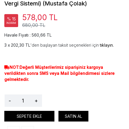
Vergi Sistemi) (Mustafa Çolak)
578,00 TL
% 15
İNDİRİM
680,00 TL
Havale Fiyatı : 560,66 TL
202,30 TL
'den başlayan taksit seçenekleri için
tıklayın.
NOT:Değerli Müşterilerimiz siparişiniz kargoya
verildikten sonra SMS veya Mail bilgilendirmesi sizlere
gelmektedir.
-
+
SEPETE EKLE
SATIN AL