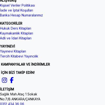
ALIŞVERİŞ
Kişisel Veriler Politikası
İade ve İptal Koşulları
Banka Hesap Numaralarımız
KATEGORİLER
Hukuk Ders Kitapları
Kaymakamlık Kitapları
Adli ve İdari Kitapları
YAYINEVİ
Yayınevi Kitapları
Tercih Kitabevi Yayıncılık
KAMPANYALAR VE İNDİRİMLER
İÇİN BİZİ TAKİP EDİN!
İLETİŞİM
Sağlık Mah.Ataç 1 Sokak
No:7/B ANKARA/ÇANKAYA
0312 434 36 06