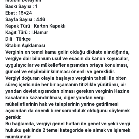
Baskı Sayısı : 1
Ebat : 16x24
Sayfa Sayısı : 446
Kapak Türü : Karton Kapaklı
Kağıt Türü : I.Hamur
Dili : Türkçe
Kitabın Açıklaması
Verginin en temel kamu geliri olduğu dikkate alındığında,
vergiye dair bilumum usul ve esasın da kanun koyucular,
uygulayıcılar ve mükellefler açısından ortaya konulması,
güncel ve erişilebilir kılınması önemli ve gereklidir.
Vergiyi doğuran olayla başlayıp verginin tahsili ile biten
süreç içerisinde her bir aşamanın titizlikle yürütümü, bir
yandan devlet açısından olması gereken verginin Hazine
kasalarına kazandırılması, diğer yandan vergi
mükelleflerinin hak ve taleplerinin yerine getirilmesi
açısından da önemli birer sorumluluk olduğunu söylemek
gerekir.
Bu bağlamda, vergiyi genel hatları ile genel ve şekli vergi
hukuku şeklinde 2 temel kategoride ele almak ve işlemek
mümkündür.