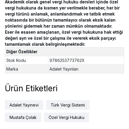
Akademik olarak genel vergi hukuku dersleri içinde özel
vergi hukukuna da kısmen yer verilmekle beraber, her bir
vergi türünü anlamak, anlamlandırmak ve tatbik etmek
noktasında bir bütünün tamamlayıcı olarak eksik kalan
yönlerini gidermek her zaman mümkün olmamaktadır.
Eser ile esasen amaçlanan, özel vergi hukukuna hak ettiği
değeri ayrı ve özel bir çalışma ile vererek eksik parçayı
tamamlamak olarak belirginleşmektedir.
Diğer Özellikler
Stok Kodu
9786253773762X
Marka
Adalet Yayınları
Ürün Etiketleri
Adalet Yayınevi
Türk Vergi Sistemi
Mustafa Çolak
Özel Vergi Hukuku