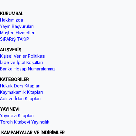
KURUMSAL
Hakkımızda
Yayın Başvuruları
Müşteri Hizmetleri
SİPARİŞ TAKİP
ALIŞVERİŞ
Kişisel Veriler Politikası
İade ve İptal Koşulları
Banka Hesap Numaralarımız
KATEGORİLER
Hukuk Ders Kitapları
Kaymakamlık Kitapları
Adli ve İdari Kitapları
YAYINEVİ
Yayınevi Kitapları
Tercih Kitabevi Yayıncılık
KAMPANYALAR VE İNDİRİMLER