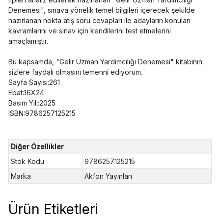
Denemesi", sınava yönelik temel bilgileri içerecek şekilde
hazırlanan nokta atış soru cevapları ile adayların konuları
kavramlarını ve sınav için kendilerini test etmelerini
amaçlamıştır.
Bu kapsamda, "Gelir Uzman Yardımcılığı Denemesi" kitabının
sizlere faydalı olmasını temenni ediyorum.
Sayfa Sayısı:261
Ebat:16X24
Basım Yılı:2025
ISBN:9786257125215
Diğer Özellikler
Stok Kodu
9786257125215
Marka
Akfon Yayınları
Ürün Etiketleri