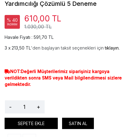
Yardımcılığı Çözümlü 5 Deneme
610,00 TL
% 40
İNDİRİM
1.030,00 TL
Havale Fiyatı : 591,70 TL
213,50 TL
'den başlayan taksit seçenekleri için
tıklayın.
NOT:Değerli Müşterilerimiz siparişiniz kargoya
verildikten sonra SMS veya Mail bilgilendirmesi sizlere
gelmektedir.
-
+
SEPETE EKLE
SATIN AL