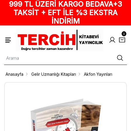
999 TL ÜZERİ KARGO BEDAVA+3
TAKSİT + EFT İLE %3 EKSTRA
İNDİRİM
0
Anasayfa
Gelir Uzmanlığı Kitapları
Akfon Yayınları