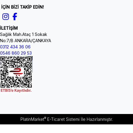
İÇİN BİZİ TAKİP EDİN!
İLETİŞİM
Sağlık Mah.Ataç 1 Sokak
No:7/B ANKARA/ÇANKAYA
0312 434 36 06
0546 860 29 53
®
PlatinMarket
E-Ticaret Sistemi
İle Hazırlanmıştır.