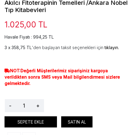
Akılcı Fitoterapinin Temelleri /Ankara Nobel
Tıp Kitabevleri
1.025,00 TL
Havale Fiyatı : 994,25 TL
358,75 TL
'den başlayan taksit seçenekleri için
tıklayın.
NOT:Değerli Müşterilerimiz siparişiniz kargoya
verildikten sonra SMS veya Mail bilgilendirmesi sizlere
gelmektedir.
-
+
SEPETE EKLE
SATIN AL