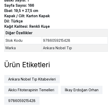
Baskı Sayısı: 1
Sayfa Sayısı: 166
Ebat: 19,5 x 27,5 cm
Kapak / Cilt: Karton Kapak
Dil: Türkçe
Kağıt Kalitesi: Renkli Kuşe
Diğer Özellikler
Stok Kodu
9786059215428
Marka
Ankara Nobel Tıp
Ürün Etiketleri
Ankara Nobel Tıp Kitabevleri
Akılcı Fitoterapinin Temelleri
İlkay Erdoğan Orhan
9786059215428