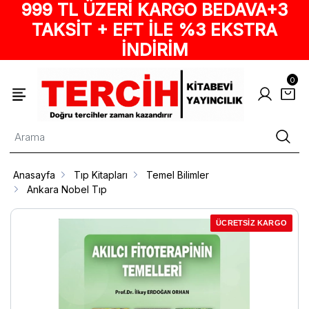
999 TL ÜZERİ KARGO BEDAVA+3
TAKSİT + EFT İLE %3 EKSTRA
İNDİRİM
0
Anasayfa
Tıp Kitapları
Temel Bilimler
Ankara Nobel Tıp
ÜCRETSİZ KARGO