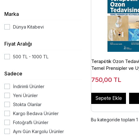
Marka
Dünya Kitabevi
Fiyat Aralığı
500 TL - 1000 TL
Terapötik Ozon Tedav
Temel Prensipler ve U
Sadece
Nilay Şahin
750,00
TL
İndirimli Ürünler
Yeni Ürünler
Sepete Ekle
Stokta Olanlar
Kargo Bedava Ürünler
Bu kategoride toplam
1
Fotoğraflı Ürünler
Aynı Gün Kargolu Ürünler