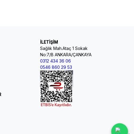
İLETİŞİM
Sağlık Mah.Ataç 1 Sokak
No:7/B ANKARA/ÇANKAYA
0312 434 36 06
0546 860 29 53
R