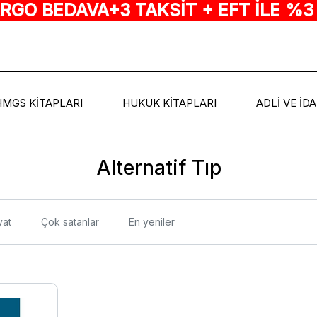
ARGO BEDAVA+3 TAKSİT + EFT İLE %3
HMGS KİTAPLARI
HUKUK KİTAPLARI
ADLİ VE İD
Alternatif Tıp
yat
Çok satanlar
En yeniler