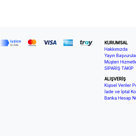
KURUMSAL
Hakkımızda
Yayın Başvurular
Müşteri Hizmetle
SİPARİŞ TAKİP
ALIŞVERİŞ
Kişisel Veriler Po
İade ve İptal Koş
Banka Hesap Nu