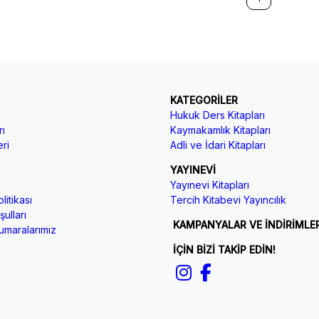
KATEGORİLER
Hukuk Ders Kitapları
ı
Kaymakamlık Kitapları
ri
Adli ve İdari Kitapları
YAYINEVİ
Yayınevi Kitapları
litikası
Tercih Kitabevi Yayıncılık
ulları
KAMPANYALAR VE İNDİRİMLE
maralarımız
İÇİN BİZİ TAKİP EDİN!