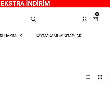
 EKSTRA İNDİRİM
0
ARİ HAKİMLİK
KAYMAKAMLIK KİTAPLARI