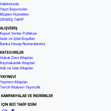
Hakkımızda
Yayın Başvuruları
Müşteri Hizmetleri
SİPARİŞ TAKİP
ALIŞVERİŞ
Kişisel Veriler Politikası
İade ve İptal Koşulları
Banka Hesap Numaralarımız
KATEGORİLER
Hukuk Ders Kitapları
Kaymakamlık Kitapları
Adli ve İdari Kitapları
YAYINEVİ
Yayınevi Kitapları
Tercih Kitabevi Yayıncılık
KAMPANYALAR VE İNDİRİMLER
İÇİN BİZİ TAKİP EDİN!