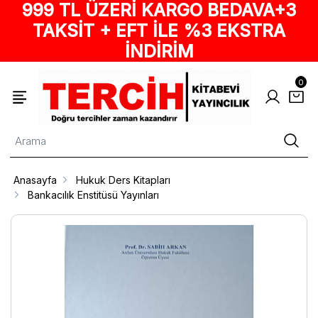
999 TL ÜZERİ KARGO BEDAVA+3
TAKSİT + EFT İLE %3 EKSTRA
İNDİRİM
0
Anasayfa
Hukuk Ders Kitapları
Bankacılık Enstitüsü Yayınları