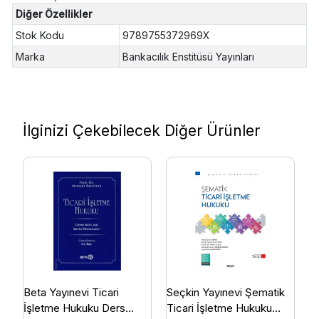
Diğer Özellikler
Stok Kodu
9789755372969X
Marka
Bankacılık Enstitüsü Yayınları
İlginizi Çekebilecek Diğer Ürünler
Beta Yayınevi Ticari
Seçkin Yayınevi Şematik
S
İşletme Hukuku Ders
Ticari İşletme Hukuku
İ