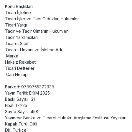
Konu Başlıkları
Ticari İşletme
Ticari İşler ve Tabi Oldukları Hükümler
Ticari Yargı
Tacir ve Tacir Olmanın Hükümleri
Tacir Yardımcıları
Ticaret Sicili
Ticaret Unvanı ve İşletme Adı
Marka
Haksız Rekabet
Ticari Defterler
Cari Hesap
Barkod: 9789755372938
Yayın Tarihi: EKİM 2025
Baskı Sayısı: 31
Ebat: 17x25
Sayfa Sayısı: 458
Yayınevi: Banka ve Ticaret Hukuku Araştırma Enstitüsü Yayınları
Kapak Türü: Ciltli
Dili: Türkçe