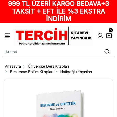
999 TL ÜZERİ KARGO BEDAVA+3
TAKSİT + EFT İLE %3 EKSTRA
İNDİRİM
0
Anasayfa
Üniversite Ders Kitapları
Beslenme Bölüm Kitapları
Hatipoğlu Yayınları