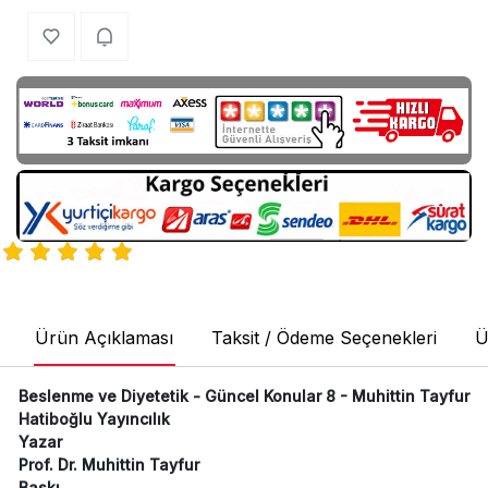
Ürün Açıklaması
Taksit / Ödeme Seçenekleri
Ü
Beslenme ve Diyetetik - Güncel Konular 8 - Muhittin Tayfur
Hatiboğlu Yayıncılık
Yazar
Prof. Dr. Muhittin Tayfur
Baskı