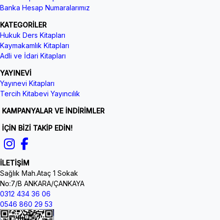
Banka Hesap Numaralarımız
KATEGORİLER
Hukuk Ders Kitapları
Kaymakamlık Kitapları
Adli ve İdari Kitapları
YAYINEVİ
Yayınevi Kitapları
Tercih Kitabevi Yayıncılık
KAMPANYALAR VE İNDİRİMLER
İÇİN BİZİ TAKİP EDİN!
İLETİŞİM
Sağlık Mah.Ataç 1 Sokak
No:7/B ANKARA/ÇANKAYA
0312 434 36 06
0546 860 29 53