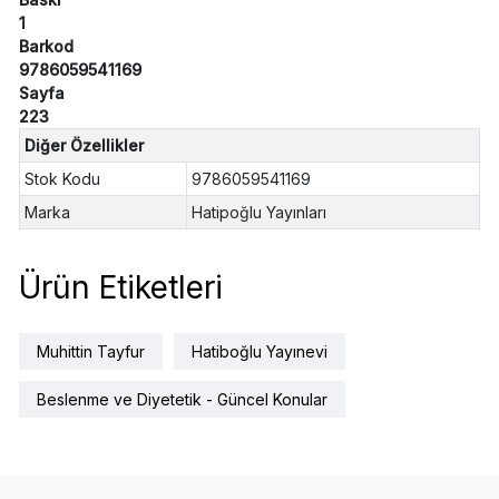
1
Barkod
9786059541169
Sayfa
223
Diğer Özellikler
Stok Kodu
9786059541169
Marka
Hatipoğlu Yayınları
Ürün Etiketleri
Muhittin Tayfur
Hatiboğlu Yayınevi
Beslenme ve Diyetetik - Güncel Konular