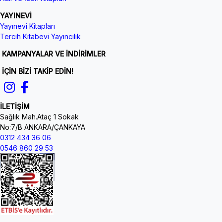
YAYINEVİ
Yayınevi Kitapları
Tercih Kitabevi Yayıncılık
KAMPANYALAR VE İNDİRİMLER
İÇİN BİZİ TAKİP EDİN!
İLETİŞİM
Sağlık Mah.Ataç 1 Sokak
No:7/B ANKARA/ÇANKAYA
0312 434 36 06
0546 860 29 53