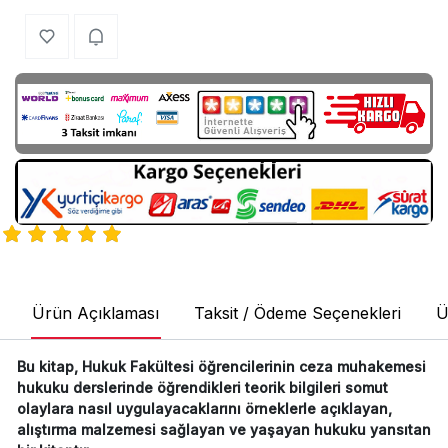
Ürün Açıklaması
Taksit / Ödeme Seçenekleri
Ü
Bu kitap, Hukuk Fakültesi öğrencilerinin ceza muhakemesi
hukuku derslerinde öğrendikleri teorik bilgileri somut
olaylara nasıl uygulayacaklarını örneklerle açıklayan,
alıştırma malzemesi sağlayan ve yaşayan hukuku yansıtan