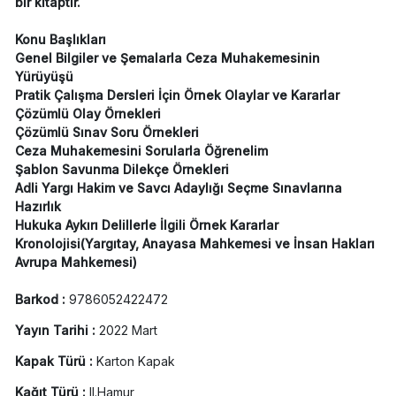
bir kitaptır.
Konu Başlıkları
Genel Bilgiler ve Şemalarla Ceza Muhakemesinin
Yürüyüşü
Pratik Çalışma Dersleri İçin Örnek Olaylar ve Kararlar
Çözümlü Olay Örnekleri
Çözümlü Sınav Soru Örnekleri
Ceza Muhakemesini Sorularla Öğrenelim
Şablon Savunma Dilekçe Örnekleri
Adli Yargı Hakim ve Savcı Adaylığı Seçme Sınavlarına
Hazırlık
Hukuka Aykırı Delillerle İlgili Örnek Kararlar
Kronolojisi(Yargıtay, Anayasa Mahkemesi ve İnsan Hakları
Avrupa Mahkemesi)
Barkod :
9786052422472
Yayın Tarihi :
2022 Mart
Kapak Türü :
Karton Kapak
Kağıt Türü :
II.Hamur