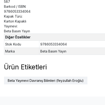
587
Barkod / ISBN:
9786053334064
Kapak Türü:
Karton Kapaklı
Yayınevi:
Beta Basım Yayın
Diğer Özellikler
Stok Kodu
9786053334064
Marka
Beta Basım Yayın
Ürün Etiketleri
Beta Yayınevi Davranış Bilimleri (feyzullah Eroğlu)