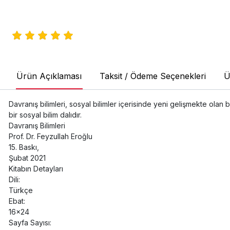
Ürün Açıklaması
Taksit / Ödeme Seçenekleri
Ü
Davranış bilimleri, sosyal bilimler içerisinde yeni gelişmekte olan bi
bir sosyal bilim dalıdır.
Davranış Bilimleri
Prof. Dr. Feyzullah Eroğlu
15. Baskı,
Şubat 2021
Kitabın Detayları
Dili:
Türkçe
Ebat:
16x24
Sayfa Sayısı: