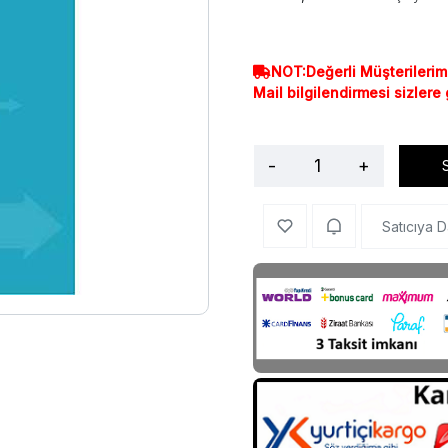
NOT:Değerli Müşterilerim
Mail bilgilendirmesi sizlere
-
+
Satıcıya D