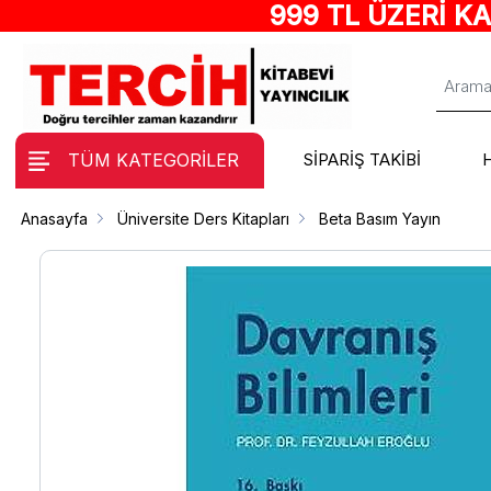
999 TL ÜZERİ K
TÜM KATEGORİLER
SİPARİŞ TAKİBİ
Anasayfa
Üniversite Ders Kitapları
Beta Basım Yayın