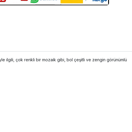
yle ilgili, çok renkli bir mozaik gibi, bol çeşitli ve zengin görünümlü