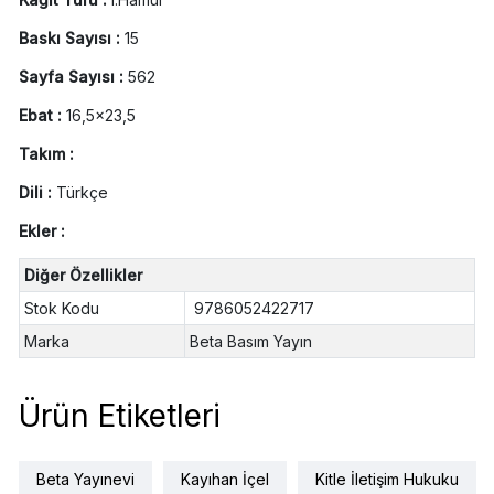
Baskı Sayısı :
15
Sayfa Sayısı :
562
Ebat :
16,5x23,5
Takım :
Dili :
Türkçe
Ekler :
Diğer Özellikler
Stok Kodu
9786052422717
Marka
Beta Basım Yayın
Ürün Etiketleri
Beta Yayınevi
Kayıhan İçel
Kitle İletişim Hukuku