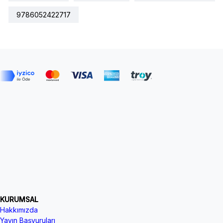
9786052422717
KURUMSAL
Hakkımızda
Yayın Başvuruları