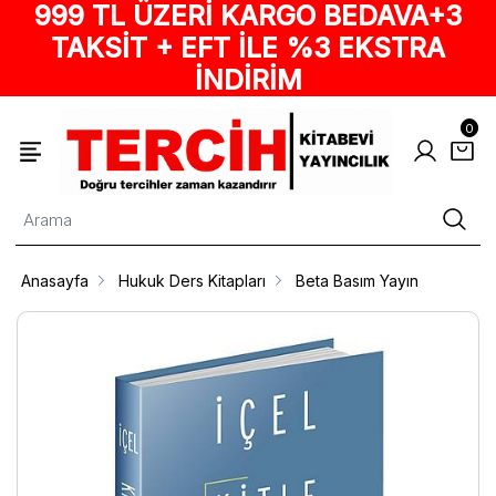
999 TL ÜZERİ KARGO BEDAVA+3
TAKSİT + EFT İLE %3 EKSTRA
İNDİRİM
0
Anasayfa
Hukuk Ders Kitapları
Beta Basım Yayın