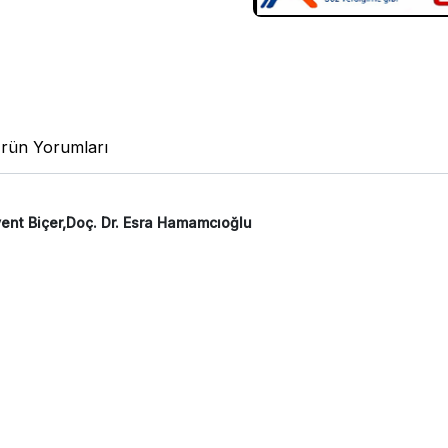
rün Yorumları
event Biçer,Doç. Dr. Esra Hamamcıoğlu