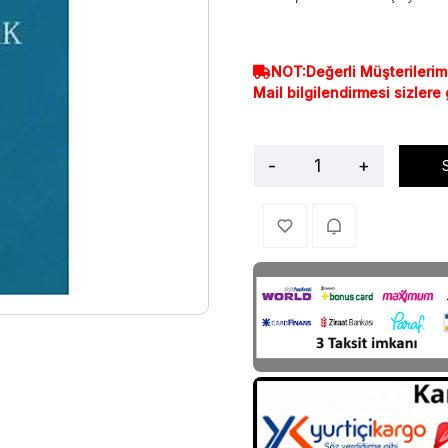
NOT:Değerli Müşterilerim
Mail bilgilendirmesi sizlere
-
+