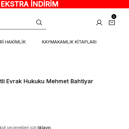
 EKSTRA İNDİRİM
0
ARİ HAKİMLİK
KAYMAKAMLIK KİTAPLARI
tli Evrak Hukuku Mehmet Bahtiyar
ksit seçenekleri için
tıklayın.