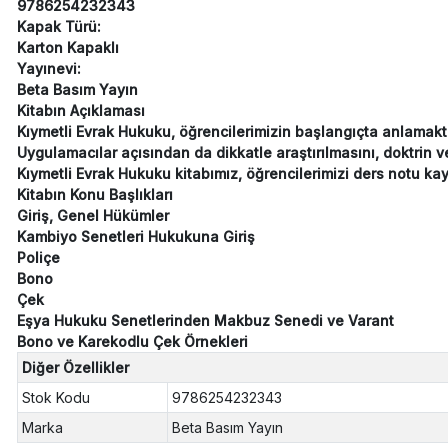
9786254232343
Kapak Türü:
Karton Kapaklı
Yayınevi:
Beta Basım Yayın
Kitabın Açıklaması
Kıymetli Evrak Hukuku, öğrencilerimizin başlangıçta anlamakta 
Uygulamacılar açısından da dikkatle araştırılmasını, doktrin 
Kıymetli Evrak Hukuku kitabımız, öğrencilerimizi ders notu kay
Kitabın Konu Başlıkları
Giriş, Genel Hükümler
Kambiyo Senetleri Hukukuna Giriş
Poliçe
Bono
Çek
Eşya Hukuku Senetlerinden Makbuz Senedi ve Varant
Bono ve Karekodlu Çek Örnekleri
Diğer Özellikler
Stok Kodu
9786254232343
Marka
Beta Basım Yayın