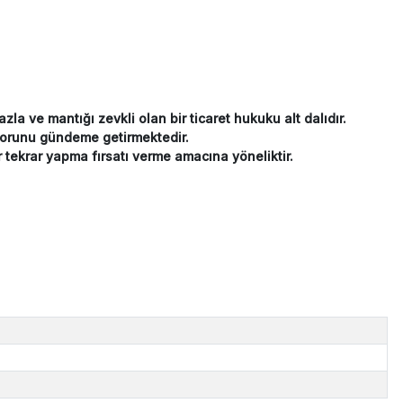
la ve mantığı zevkli olan bir ticaret hukuku alt dalıdır.
k sorunu gündeme getirmektedir.
r tekrar yapma fırsatı verme amacına yöneliktir.