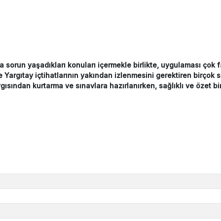
sorun yaşadıkları konuları içermekle birlikte, uygulaması çok faz
ve Yargıtay içtihatlarının yakından izlenmesini gerektiren birço
gısından kurtarma ve sınavlara hazırlanırken, sağlıklı ve özet bi