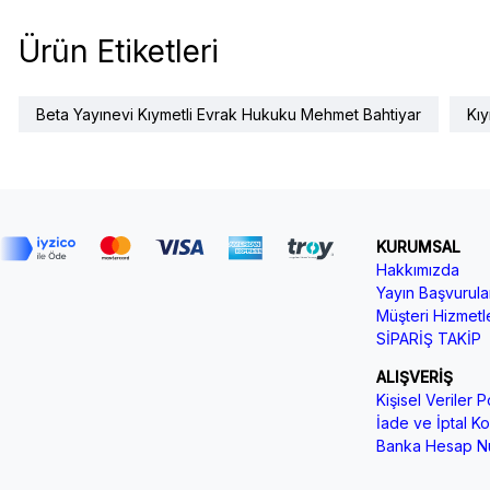
Ürün Etiketleri
Beta Yayınevi Kıymetli Evrak Hukuku Mehmet Bahtiyar
Kıy
KURUMSAL
Hakkımızda
Yayın Başvurular
Müşteri Hizmetle
SİPARİŞ TAKİP
ALIŞVERİŞ
Kişisel Veriler Po
İade ve İptal Koş
Banka Hesap Nu