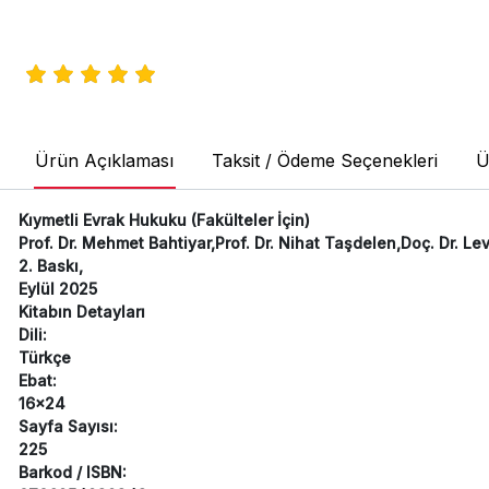
Ürün Açıklaması
Taksit / Ödeme Seçenekleri
Ü
Kıymetli Evrak Hukuku (Fakülteler İçin)
Prof. Dr. Mehmet Bahtiyar,Prof. Dr. Nihat Taşdelen,Doç. Dr. L
2. Baskı,
Eylül 2025
Kitabın Detayları
Dili:
Türkçe
Ebat:
16x24
Sayfa Sayısı:
225
Barkod / ISBN: