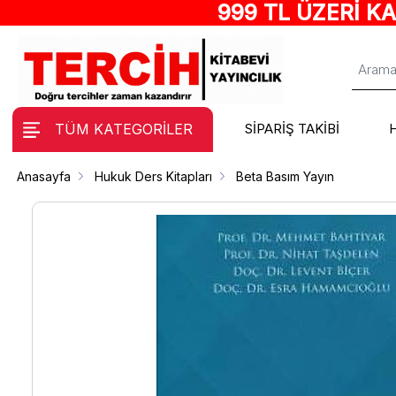
999 TL ÜZERİ K
TÜM KATEGORİLER
SİPARİŞ TAKİBİ
Anasayfa
Hukuk Ders Kitapları
Beta Basım Yayın