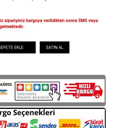
iz siparişiniz kargoya verildikten sonra SMS veya
 gelmektedir.
SEPETE EKLE
SATIN AL