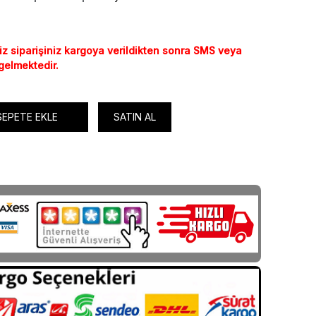
iz siparişiniz kargoya verildikten sonra SMS veya
 gelmektedir.
SEPETE EKLE
SATIN AL