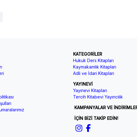
KATEGORİLER
Hukuk Ders Kitapları
ı
Kaymakamlık Kitapları
ri
Adli ve İdari Kitapları
YAYINEVİ
Yayınevi Kitapları
litikası
Tercih Kitabevi Yayıncılık
ulları
KAMPANYALAR VE İNDİRİMLE
maralarımız
İÇİN BİZİ TAKİP EDİN!