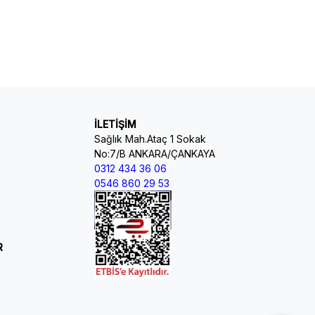
İLETİŞİM
Sağlık Mah.Ataç 1 Sokak
No:7/B ANKARA/ÇANKAYA
0312 434 36 06
0546 860 29 53
R