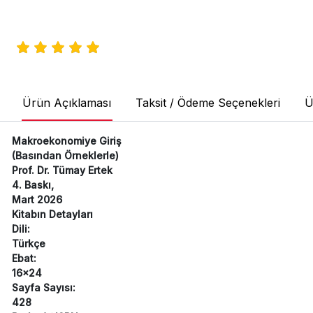
Ürün Açıklaması
Taksit / Ödeme Seçenekleri
Ü
Makroekonomiye Giriş
(Basından Örneklerle)
Prof. Dr. Tümay Ertek
4. Baskı,
Mart 2026
Kitabın Detayları
Dili:
Türkçe
Ebat:
16x24
Sayfa Sayısı:
428