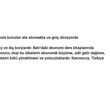
omi konuları ele alınmakta ve giriş düzeyinde
ç ve dış borçlardır. Batı'daki ekonomi ders kitaplarında
sorunu olup bu ülkelerin ekonomik büyüme, adil gelir dağılımı,
kelerin kötü yönetilmesi ve yolsuzluklardır. Kanımızca, Türkiye