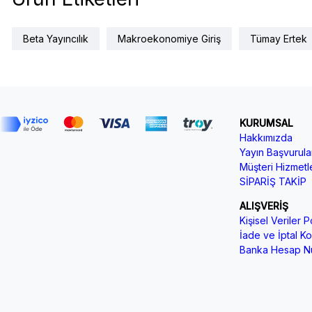
Beta Yayıncılık
Makroekonomiye Giriş
Tümay Ertek
KURUMSAL
Hakkımızda
Yayın Başvurular
Müşteri Hizmetle
SİPARİŞ TAKİP
ALIŞVERİŞ
Kişisel Veriler Po
İade ve İptal Koş
Banka Hesap Nu