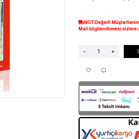
NOT:Değerli Müşterilerim
Mail bilgilendirmesi sizlere
-
+