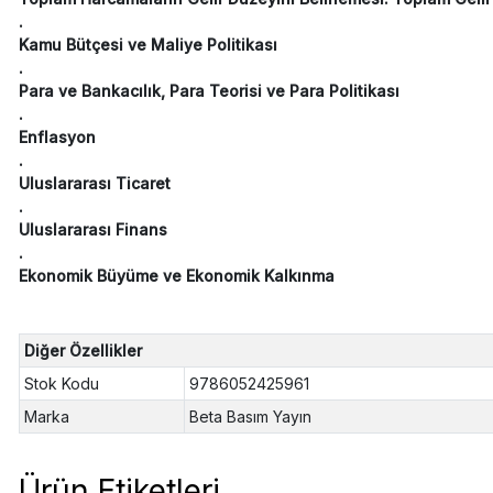
.
Kamu Bütçesi ve Maliye Politikası
.
Para ve Bankacılık, Para Teorisi ve Para Politikası
.
Enflasyon
.
Uluslararası Ticaret
.
Uluslararası Finans
.
Ekonomik Büyüme ve Ekonomik Kalkınma
Diğer Özellikler
Stok Kodu
9786052425961
Marka
Beta Basım Yayın
Ürün Etiketleri