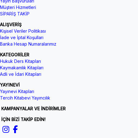
Yayın Başvuruları
Müşteri Hizmetleri
SİPARİŞ TAKİP
ALIŞVERİŞ
Kişisel Veriler Politikası
İade ve İptal Koşulları
Banka Hesap Numaralarımız
KATEGORİLER
Hukuk Ders Kitapları
Kaymakamlık Kitapları
Adli ve İdari Kitapları
YAYINEVİ
Yayınevi Kitapları
Tercih Kitabevi Yayıncılık
KAMPANYALAR VE İNDİRİMLER
İÇİN BİZİ TAKİP EDİN!