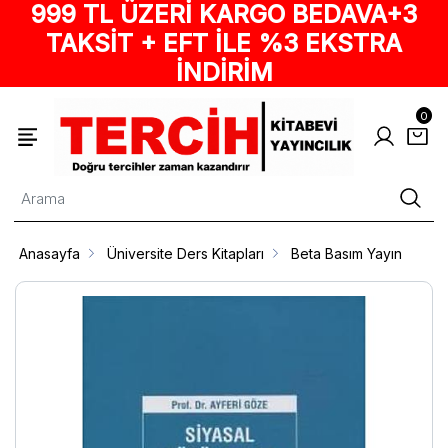
999 TL ÜZERİ KARGO BEDAVA+3
TAKSİT + EFT İLE %3 EKSTRA
İNDİRİM
0
Anasayfa
Üniversite Ders Kitapları
Beta Basım Yayın