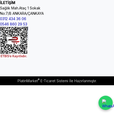
İLETİŞİM
Sağlık Mah.Ataç 1 Sokak
No:7/B ANKARA/ÇANKAYA
0312 434 36 06
0546 860 29 53
®
PlatinMarket
E-Ticaret Sistemi
İle Hazırlanmıştır.