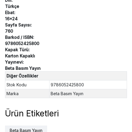
Dili:
Türkçe
Ebat:
16x24
Sayfa Sayısı:
760
Barkod / ISBN:
9786052425800
Kapak Türü:
Karton Kapaklı
Yayınevi:
Beta Basım Yayın
Diğer Özellikler
Stok Kodu
9786052425800
Marka
Beta Basım Yayın
Ürün Etiketleri
Beta Basım Yayın