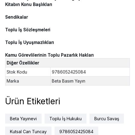
Kitabın Konu Başlıkları
Sendikalar
Toplu İş Sözleşmeleri
Toplu İş Uyuşmazlıkları
Kamu Görevlilerinin Toplu Pazarlık Hakları
Diğer Özellikler
Stok Kodu
9786052425084
Marka
Beta Basım Yayın
Ürün Etiketleri
Beta Yayınevi
Toplu İş Hukuku
Burcu Savaş
Kutsal Can Tuncay
9786052425084