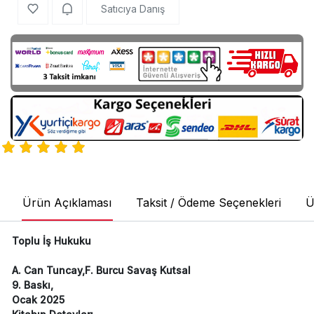
Satıcıya Danış
Ürün Açıklaması
Taksit / Ödeme Seçenekleri
Ü
Toplu İş Hukuku
A. Can Tuncay,F. Burcu Savaş Kutsal
9. Baskı,
Ocak 2025