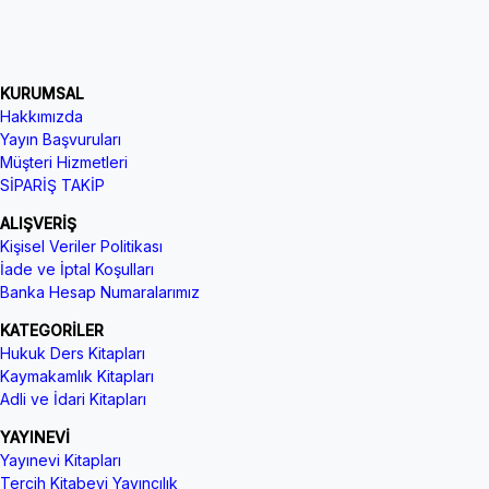
KURUMSAL
Hakkımızda
Yayın Başvuruları
Müşteri Hizmetleri
SİPARİŞ TAKİP
ALIŞVERİŞ
Kişisel Veriler Politikası
İade ve İptal Koşulları
Banka Hesap Numaralarımız
KATEGORİLER
Hukuk Ders Kitapları
Kaymakamlık Kitapları
Adli ve İdari Kitapları
YAYINEVİ
Yayınevi Kitapları
Tercih Kitabevi Yayıncılık