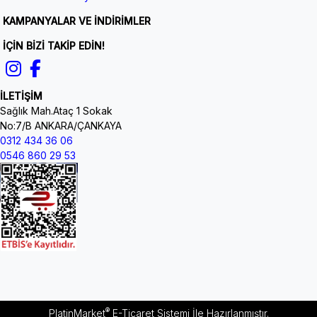
KAMPANYALAR VE İNDİRİMLER
İÇİN BİZİ TAKİP EDİN!
İLETİŞİM
Sağlık Mah.Ataç 1 Sokak
No:7/B ANKARA/ÇANKAYA
0312 434 36 06
0546 860 29 53
®
PlatinMarket
E-Ticaret Sistemi
İle Hazırlanmıştır.