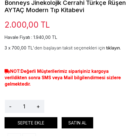
Bonneys Jinekolojik Cerrahi Türkçe Rüşen
AYTAÇ Modern Tıp Kitabevi
2.000,00 TL
Havale Fiyatı : 1.940,00 TL
700,00 TL
'den başlayan taksit seçenekleri için
tıklayın.
NOT:Değerli Müşterilerimiz siparişiniz kargoya
verildikten sonra SMS veya Mail bilgilendirmesi sizlere
gelmektedir.
-
+
SEPETE EKLE
SATIN AL