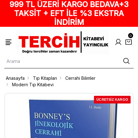
999 TL ÜZERİ KARGO BEDAVA+3
TAKSİT + EFT İLE %3 EKSTRA
İNDİRİM
0
Anasayfa
Tıp Kitapları
Cerrahi Bilimler
Modern Tıp Kitabevi
ÜCRETSİZ KARGO