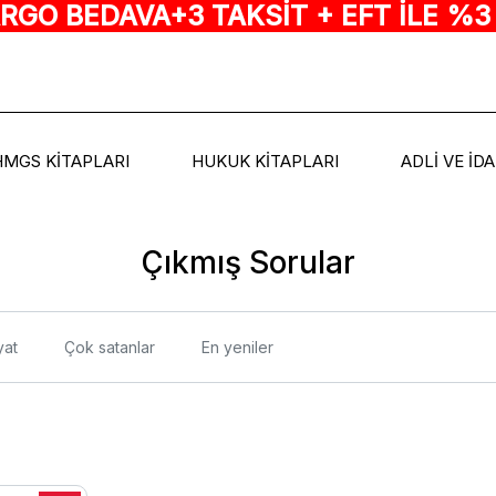
ARGO BEDAVA+3 TAKSİT + EFT İLE %3
HMGS KİTAPLARI
HUKUK KİTAPLARI
ADLİ VE İD
Çıkmış Sorular
yat
Çok satanlar
En yeniler