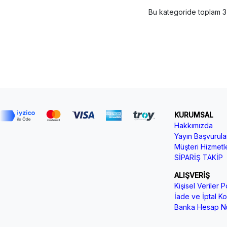
Bu kategoride toplam
3
KURUMSAL
Hakkımızda
Yayın Başvurular
Müşteri Hizmetle
SİPARİŞ TAKİP
ALIŞVERİŞ
Kişisel Veriler Po
İade ve İptal Koş
Banka Hesap Nu