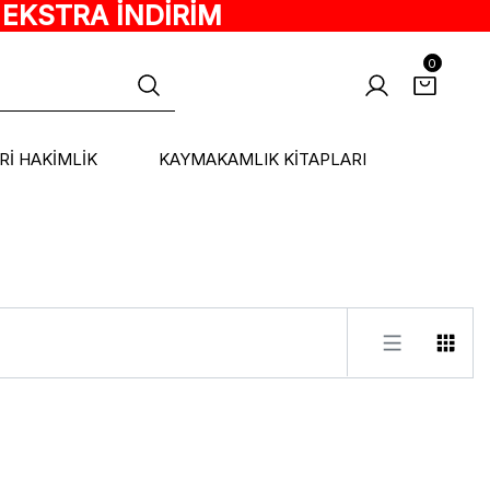
 EKSTRA İNDİRİM
0
ARİ HAKİMLİK
KAYMAKAMLIK KİTAPLARI