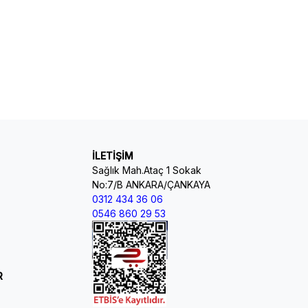
İLETİŞİM
Sağlık Mah.Ataç 1 Sokak
No:7/B ANKARA/ÇANKAYA
0312 434 36 06
0546 860 29 53
R