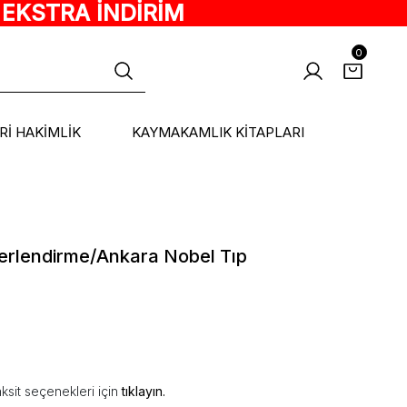
 EKSTRA İNDİRİM
0
ARİ HAKİMLİK
KAYMAKAMLIK KİTAPLARI
erlendirme/Ankara Nobel Tıp
ksit seçenekleri için
tıklayın.