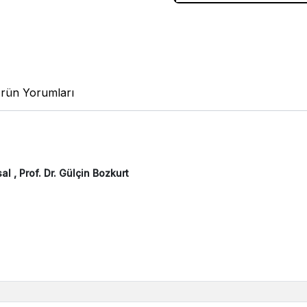
rün Yorumları
l , Prof. Dr. Gülçin Bozkurt