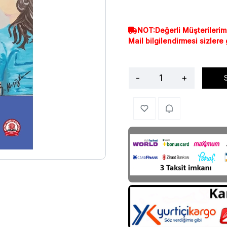
NOT:Değerli Müşterilerim
Mail bilgilendirmesi sizlere
-
+