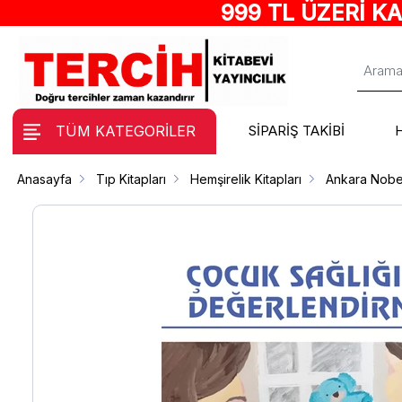
999 TL ÜZERİ K
TÜM KATEGORİLER
SİPARİŞ TAKİBİ
Anasayfa
Tıp Kitapları
Hemşirelik Kitapları
Ankara Nobe