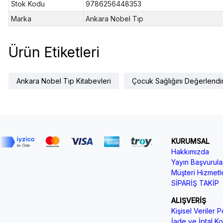
Stok Kodu
9786256448353
Marka
Ankara Nobel Tıp
Ürün Etiketleri
Ankara Nobel Tıp Kitabevleri
Çocuk Sağlığını Değerlend
KURUMSAL
Hakkımızda
Yayın Başvurular
Müşteri Hizmetle
SİPARİŞ TAKİP
ALIŞVERİŞ
Kişisel Veriler Po
İade ve İptal Koş