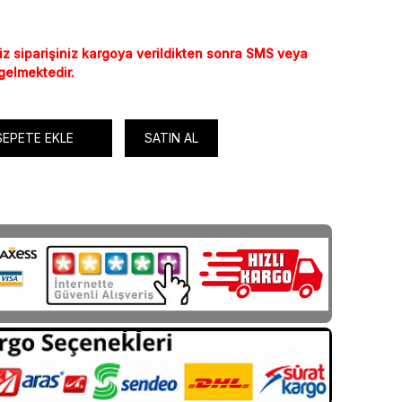
iz siparişiniz kargoya verildikten sonra SMS veya
 gelmektedir.
SEPETE EKLE
SATIN AL