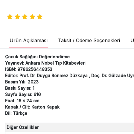
Ürün Açıklaması
Taksit / Ödeme Seçenekleri
Ü
Çocuk Sağlığını Değerlendirme
Yayınevi: Ankara Nobel Tıp Kitabevleri
ISBN: 9786256448353
Editör: Prof. Dr. Duygu Sönmez Düzkaya , Doç. Dr. Gülzade Uysa
Basım Yılı: 2023
Baskı Sayısı: 1
Sayfa Sayısı: 616
Ebat: 16 x 24 cm
Kapak / Cilt: Karton Kapak
Dil: Türkçe
Diğer Özellikler