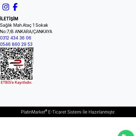
İLETİŞİM
Sağlık Mah.Ataç 1 Sokak
No:7/B ANKARA/ÇANKAYA
0312 434 36 06
0546 860 29 53
®
PlatinMarket
E-Ticaret Sistemi
İle Hazırlanmıştır.