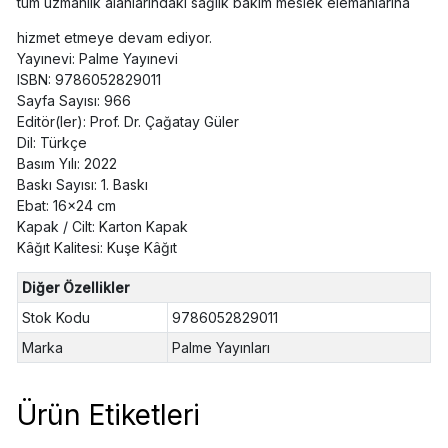
tüm uzmanlık alanlarındaki sağlık bakım meslek elemanlarına
hizmet etmeye devam ediyor.
Yayınevi: Palme Yayınevi
ISBN: 9786052829011
Sayfa Sayısı: 966
Editör(ler): Prof. Dr. Çağatay Güler
Dil: Türkçe
Basım Yılı: 2022
Baskı Sayısı: 1. Baskı
Ebat: 16x24 cm
Kapak / Cilt: Karton Kapak
Kâğıt Kalitesi: Kuşe Kâğıt
Diğer Özellikler
Stok Kodu
9786052829011
Marka
Palme Yayınları
Ürün Etiketleri