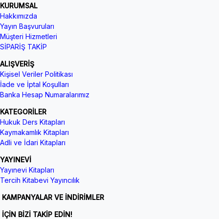
KURUMSAL
Hakkımızda
Yayın Başvuruları
Müşteri Hizmetleri
SİPARİŞ TAKİP
ALIŞVERİŞ
Kişisel Veriler Politikası
İade ve İptal Koşulları
Banka Hesap Numaralarımız
KATEGORİLER
Hukuk Ders Kitapları
Kaymakamlık Kitapları
Adli ve İdari Kitapları
YAYINEVİ
Yayınevi Kitapları
Tercih Kitabevi Yayıncılık
KAMPANYALAR VE İNDİRİMLER
İÇİN BİZİ TAKİP EDİN!