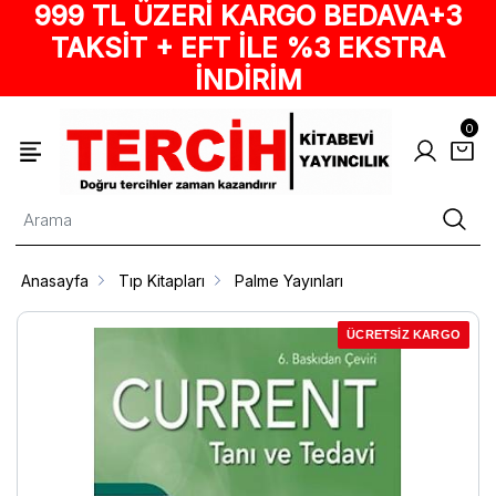
999 TL ÜZERİ KARGO BEDAVA+3
TAKSİT + EFT İLE %3 EKSTRA
İNDİRİM
0
Anasayfa
Tıp Kitapları
Palme Yayınları
ÜCRETSİZ KARGO