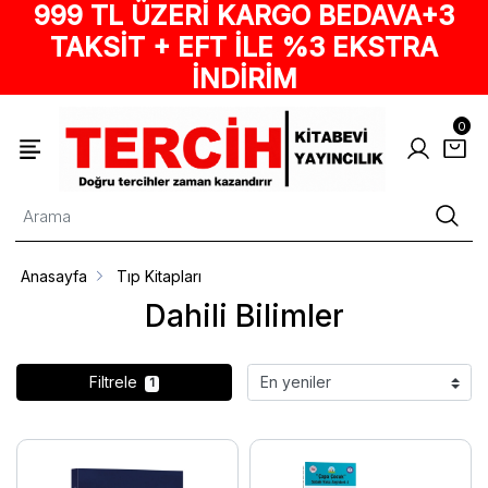
999 TL ÜZERİ KARGO BEDAVA+3
TAKSİT + EFT İLE %3 EKSTRA
İNDİRİM
0
Anasayfa
Tıp Kitapları
Dahili Bilimler
Filtrele
1