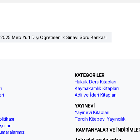
2025 Meb Yurt Dışı Öğretmenlik Sınavı Soru Bankası
KATEGORİLER
Hukuk Ders Kitapları
ı
Kaymakamlık Kitapları
ri
Adli ve İdari Kitapları
YAYINEVİ
Yayınevi Kitapları
litikası
Tercih Kitabevi Yayıncılık
ulları
KAMPANYALAR VE İNDİRİMLE
maralarımız