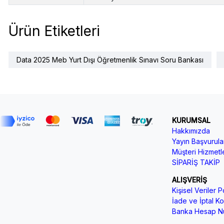
Ürün Etiketleri
Data 2025 Meb Yurt Dışı Öğretmenlik Sınavı Soru Bankası
KURUMSAL
Hakkımızda
Yayın Başvurular
Müşteri Hizmetle
SİPARİŞ TAKİP
ALIŞVERİŞ
Kişisel Veriler Po
İade ve İptal Koş
Banka Hesap Nu