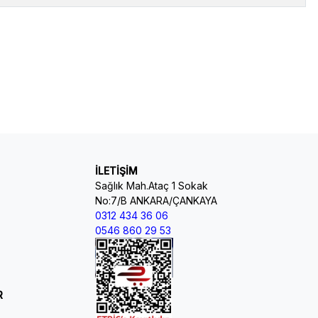
İLETİŞİM
Sağlık Mah.Ataç 1 Sokak
No:7/B ANKARA/ÇANKAYA
0312 434 36 06
0546 860 29 53
R