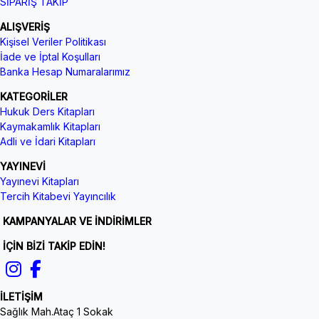
SİPARİŞ TAKİP
ALIŞVERİŞ
Kişisel Veriler Politikası
İade ve İptal Koşulları
Banka Hesap Numaralarımız
KATEGORİLER
Hukuk Ders Kitapları
Kaymakamlık Kitapları
Adli ve İdari Kitapları
YAYINEVİ
Yayınevi Kitapları
Tercih Kitabevi Yayıncılık
KAMPANYALAR VE İNDİRİMLER
İÇİN BİZİ TAKİP EDİN!
İLETİŞİM
Sağlık Mah.Ataç 1 Sokak