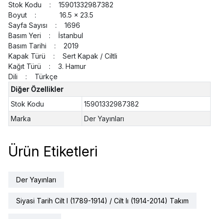
Stok Kodu : 15901332987382
Boyut : 16.5 x 23.5
Sayfa Sayısı : 1696
Basım Yeri : İstanbul
Basım Tarihi : 2019
Kapak Türü : Sert Kapak / Ciltli
Kağıt Türü : 3. Hamur
Dili : Türkçe
Diğer Özellikler
Stok Kodu
15901332987382
Marka
Der Yayınları
Ürün Etiketleri
Der Yayınları
Siyasi Tarih Cilt I (1789-1914) / Cilt Iı (1914-2014) Takım