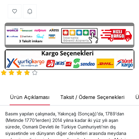
Ürün Açıklaması
Taksit / Ödeme Seçenekleri
Ü
Basımı yapılan çalışmada, Yakınçağ (Sonçağ)’da, 1789’dan
(Metinde 1770’lerden) 2014 yılına kadar iki yüz yılı aşan
sürede, Osmanlı Devleti ile Türkiye Cumhuriyeti’nin dış
siyasetinde ve dünyanın diğer devletleri arasında meydana