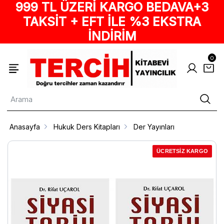
999 TL ÜZERİ KARGO BEDAVA+3
TAKSİT + EFT İLE %3 EKSTRA
İNDİRİM
0
Anasayfa
Hukuk Ders Kitapları
Der Yayınları
ÜCRETSİZ KARGO