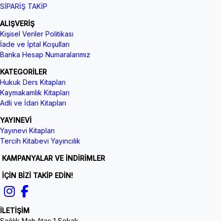
SİPARİŞ TAKİP
ALIŞVERİŞ
Kişisel Veriler Politikası
İade ve İptal Koşulları
Banka Hesap Numaralarımız
KATEGORİLER
Hukuk Ders Kitapları
Kaymakamlık Kitapları
Adli ve İdari Kitapları
YAYINEVİ
Yayınevi Kitapları
Tercih Kitabevi Yayıncılık
KAMPANYALAR VE İNDİRİMLER
İÇİN BİZİ TAKİP EDİN!
İLETİŞİM
Sağlık Mah.Ataç 1 Sokak