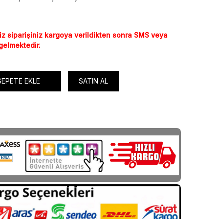
iz siparişiniz kargoya verildikten sonra SMS veya
 gelmektedir.
SEPETE EKLE
SATIN AL