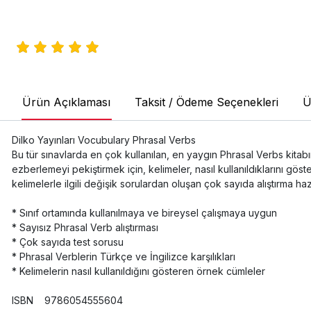
Ürün Açıklaması
Taksit / Ödeme Seçenekleri
Ü
Dilko Yayınları Vocubulary Phrasal Verbs
Bu tür sınavlarda en çok kullanılan, en yaygın Phrasal Verbs kitabını
ezberlemeyi pekiştirmek için, kelimeler, nasıl kullanıldıklarını gös
kelimelerle ilgili değişik sorulardan oluşan çok sayıda alıştırma haz
* Sınıf ortamında kullanılmaya ve bireysel çalışmaya uygun
* Sayısız Phrasal Verb alıştırması
* Çok sayıda test sorusu
* Phrasal Verblerin Türkçe ve İngilizce karşılıkları
* Kelimelerin nasıl kullanıldığını gösteren örnek cümleler
ISBN 9786054555604