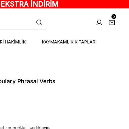
 EKSTRA İNDİRİM
0
ARİ HAKİMLİK
KAYMAKAMLIK KİTAPLARI
bulary Phrasal Verbs
sit seçenekleri için
tıklayın.