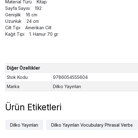
Material Türü Kitap
Sayfa Sayısı 192
Genişlik 16 cm
Uzunluk 24 cm
Cilt Tipi Amerikan Cilt
Kağıt Tipi 1. Hamur 70 gr
Diğer Özellikler
Stok Kodu
9786054555604
Marka
Dilko Yayınları
Ürün Etiketleri
Dilko Yayınları
Dilko Yayınları Vocubulary Phrasal Verbs