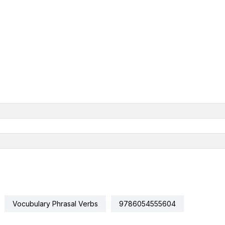
Vocubulary Phrasal Verbs
9786054555604