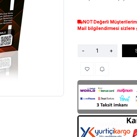
NOT:Değerli Müşterilerim
Mail bilgilendirmesi sizlere
-
+