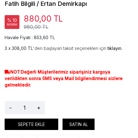
Fatih Bilgili / Ertan Demirkapı
880,00 TL
% 10
İNDİRİM
980,00 TL
Havale Fiyatı : 853,60 TL
308,00 TL
'den başlayan taksit seçenekleri için
tıklayın.
NOT:Değerli Müşterilerimiz siparişiniz kargoya
verildikten sonra SMS veya Mail bilgilendirmesi sizlere
gelmektedir.
-
+
SEPETE EKLE
SATIN AL