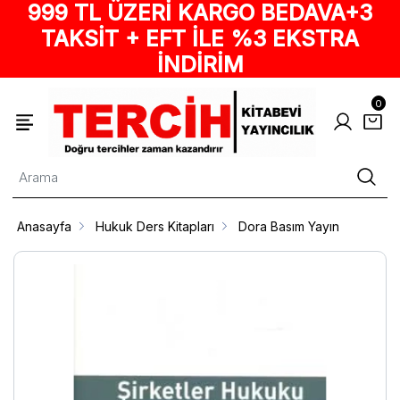
999 TL ÜZERİ KARGO BEDAVA+3
TAKSİT + EFT İLE %3 EKSTRA
İNDİRİM
0
Anasayfa
Hukuk Ders Kitapları
Dora Basım Yayın