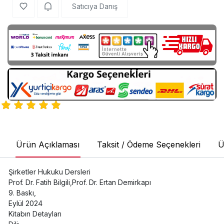
Satıcıya Danış
Ürün Açıklaması
Taksit / Ödeme Seçenekleri
Ü
Şirketler Hukuku Dersleri
Prof. Dr. Fatih Bilgili,Prof. Dr. Ertan Demirkapı
9. Baskı,
Eylül 2024
Kitabın Detayları