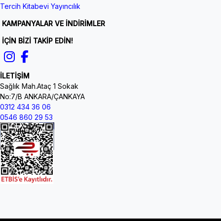
Tercih Kitabevi Yayıncılık
KAMPANYALAR VE İNDİRİMLER
İÇİN BİZİ TAKİP EDİN!
İLETİŞİM
Sağlık Mah.Ataç 1 Sokak
No:7/B ANKARA/ÇANKAYA
0312 434 36 06
0546 860 29 53