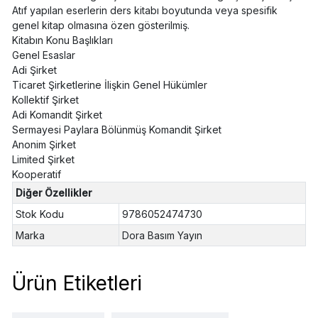
Atıf yapılan eserlerin ders kitabı boyutunda veya spesifik
genel kitap olmasına özen gösterilmiş.
Kitabın Konu Başlıkları
Genel Esaslar
Adi Şirket
Ticaret Şirketlerine İlişkin Genel Hükümler
Kollektif Şirket
Adi Komandit Şirket
Sermayesi Paylara Bölünmüş Komandit Şirket
Anonim Şirket
Limited Şirket
Kooperatif
Diğer Özellikler
Stok Kodu
9786052474730
Marka
Dora Basım Yayın
Ürün Etiketleri