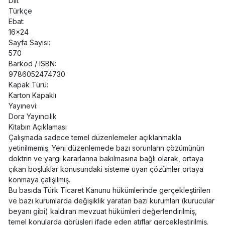
Dili:
Türkçe
Ebat:
16x24
Sayfa Sayısı:
570
Barkod / ISBN:
9786052474730
Kapak Türü:
Karton Kapaklı
Yayınevi:
Dora Yayıncılık
Kitabın Açıklaması
Çalışmada sadece temel düzenlemeler açıklanmakla
yetinilmemiş. Yeni düzenlemede bazı sorunların çözümünün
doktrin ve yargı kararlarına bakılmasına bağlı olarak, ortaya
çıkan boşluklar konusundaki sisteme uyan çözümler ortaya
konmaya çalışılmış.
Bu basıda Türk Ticaret Kanunu hükümlerinde gerçekleştirilen
ve bazı kurumlarda değişiklik yaratan bazı kurumları (kurucular
beyanı gibi) kaldıran mevzuat hükümleri değerlendirilmiş,
temel konularda görüşleri ifade eden atıflar gerçekleştirilmiş.