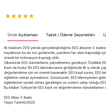
Ürün Açıklaması
Taksit / Ödeme Seçenekleri
Ü
İlk baskısını 2012 yılında gerçekleştirdiğimiz EEG atlasının 3. bask
hayatımızın bu en zor günlerinde, pandemi her alanı kapsadığı içi
önemli bir motivasyon kaynağı oldu.
Ülkemizde EEG standartlarını yükseltmemiz gerekiyor. Özellikle EEG
kısım da budur. Bir EEG laboratuvarına girdiğinizde ilk iş olarak y
değerlendirme için en önemli basamaktır. EEG kayıt süresi, EEG tekni
eğitimine zaman ayırmalısınız. Günümüzde, EEG teknisyenleri gider
eğitimlerinin sürekli olması gerektiğini ve sizlerin sahip olduğu EEG 
Bu kitabın Türkiye’de EEG kayıt ve değerlendirme standartlarının
EEG Atlası 3. Baskı
Yayım Tarihi10/2020