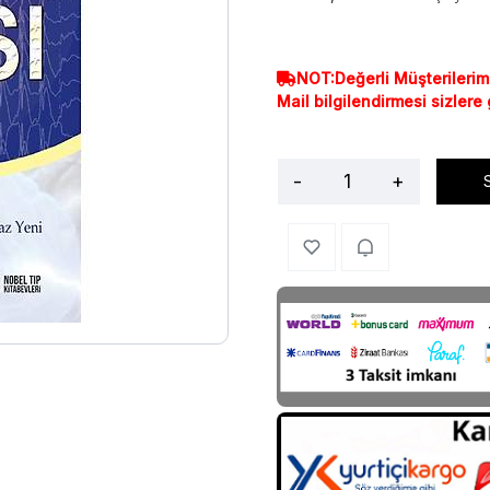
NOT:Değerli Müşterilerim
Mail bilgilendirmesi sizlere
-
+