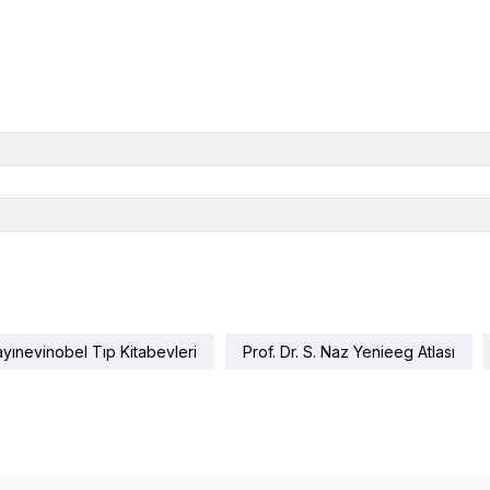
ayınevinobel Tıp Kitabevleri
Prof. Dr. S. Naz Yenieeg Atlası