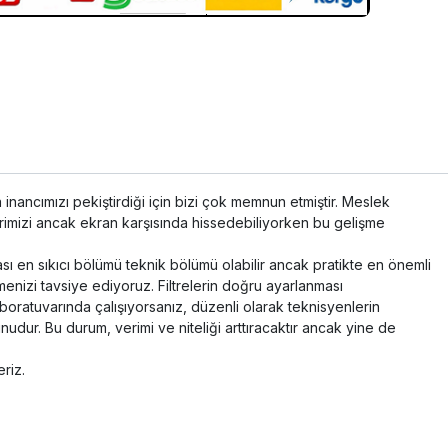
a inancımızı pekiştirdiği için bizi çok memnun etmiştir. Meslek
erimizi ancak ekran karşısında hissedebiliyorken bu gelişme
sı en sıkıcı bölümü teknik bölümü olabilir ancak pratikte en önemli
menizi tavsiye ediyoruz. Filtrelerin doğru ayarlanması
laboratuvarında çalışıyorsanız, düzenli olarak teknisyenlerin
dur. Bu durum, verimi ve niteliği arttıracaktır ancak yine de
riz.