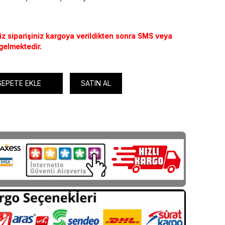
iz siparişiniz kargoya verildikten sonra SMS veya
 gelmektedir.
SEPETE EKLE
SATIN AL