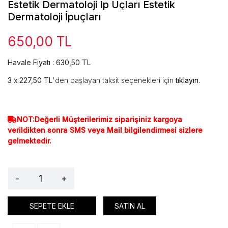
Estetik Dermatoloji Ip Uçları Estetik
Dermatoloji İpuçları
650,00 TL
Havale Fiyatı : 630,50 TL
227,50 TL
'den başlayan taksit seçenekleri için
tıklayın.
NOT:Değerli Müşterilerimiz siparişiniz kargoya
verildikten sonra SMS veya Mail bilgilendirmesi sizlere
gelmektedir.
-
+
SEPETE EKLE
SATIN AL