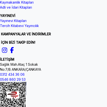
Kaymakamlık Kitapları
Adli ve İdari Kitapları
YAYINEVİ
Yayınevi Kitapları
Tercih Kitabevi Yayıncılık
KAMPANYALAR VE İNDİRİMLER
İÇİN BİZİ TAKİP EDİN!
İLETİŞİM
Sağlık Mah.Ataç 1 Sokak
No:7/B ANKARA/ÇANKAYA
0312 434 36 06
0546 860 29 53