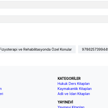
Fizyoterapi ve Rehabilitasyonda Özel Konular
978625739944
KATEGORİLER
Hukuk Ders Kitapları
ı
Kaymakamlık Kitapları
ri
Adli ve İdari Kitapları
YAYINEVİ
Yayınevi Kitapları