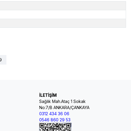
9
İLETİŞİM
Sağlık Mah.Ataç 1 Sokak
No:7/B ANKARA/ÇANKAYA
0312 434 36 06
0546 860 29 53