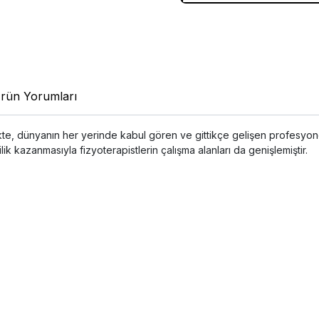
rün Yorumları
likte, dünyanın her yerinde kabul gören ve gittikçe gelişen profesyonel
ilik kazanmasıyla fizyoterapistlerin çalışma alanları da genişlemiştir.