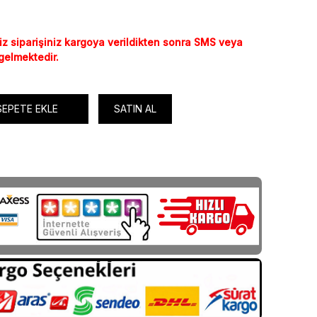
iz siparişiniz kargoya verildikten sonra SMS veya
 gelmektedir.
SEPETE EKLE
SATIN AL