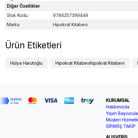
Diğer Özellikler
Stok Kodu
9786257399449
Marka
Hipokrat Kitabevi
Ürün Etiketleri
Hülya Harutoğlu
Hipokrat Kitabevihipokrat Kitabevi
KURUMSAL
Hakkımızda
Yayın Başvurular
Müşteri Hizmetle
SİPARİŞ TAKİP
ALIŞVERİŞ