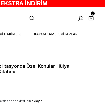
 EKSTRA İNDİRİM
0
ARİ HAKİMLİK
KAYMAKAMLIK KİTAPLARI
bilitasyonda Özel Konular Hülya
Kitabevi
ksit seçenekleri için
tıklayın.