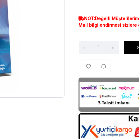
NOT:Değerli Müşterilerim
Mail bilgilendirmesi sizlere
-
+