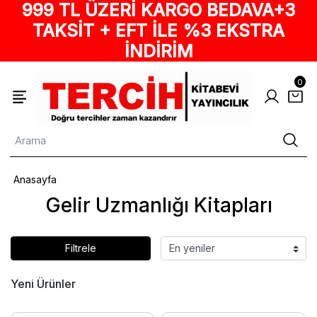
999 TL ÜZERİ KARGO BEDAVA+3
TAKSİT + EFT İLE %3 EKSTRA
İNDİRİM
0
Anasayfa
Gelir Uzmanlığı Kitapları
Filtrele
Yeni Ürünler