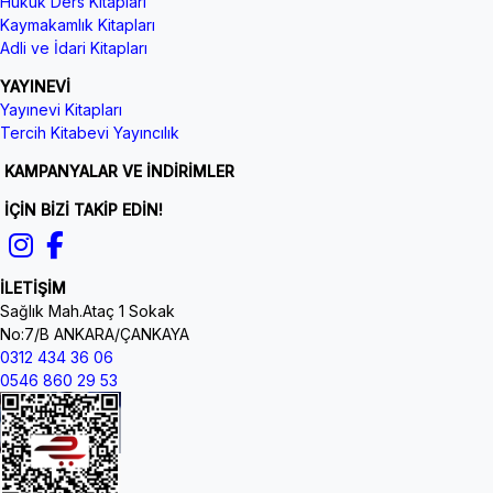
Hukuk Ders Kitapları
Kaymakamlık Kitapları
Adli ve İdari Kitapları
YAYINEVİ
Yayınevi Kitapları
Tercih Kitabevi Yayıncılık
KAMPANYALAR VE İNDİRİMLER
İÇİN BİZİ TAKİP EDİN!
İLETİŞİM
Sağlık Mah.Ataç 1 Sokak
No:7/B ANKARA/ÇANKAYA
0312 434 36 06
0546 860 29 53