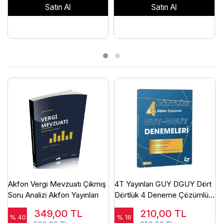
Satın Al
Satın Al
Akfon Vergi Mevzuatı Çıkmış
4T Yayınları GUY DGUY Dört
Soru Analizi Akfon Yayınları
Dörtlük 4 Deneme Çözümlü
4T Yayınları
349,00
TL
210,00
TL
% 40
% 16