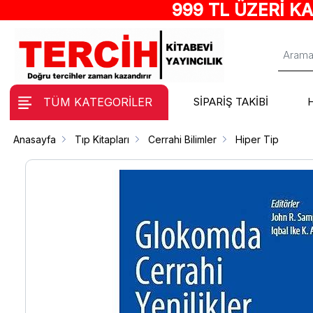
999 TL ÜZERİ K
TÜM KATEGORİLER
SİPARİŞ TAKİBİ
Anasayfa
Tıp Kitapları
Cerrahi Bilimler
Hiper Tip