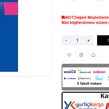
NOT:Değerli Müşterilerim
Mail bilgilendirmesi sizlere
-
+