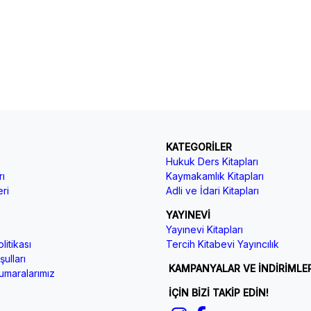
KATEGORİLER
Hukuk Ders Kitapları
ı
Kaymakamlık Kitapları
ri
Adli ve İdari Kitapları
YAYINEVİ
Yayınevi Kitapları
litikası
Tercih Kitabevi Yayıncılık
ulları
KAMPANYALAR VE İNDİRİMLE
maralarımız
İÇİN BİZİ TAKİP EDİN!