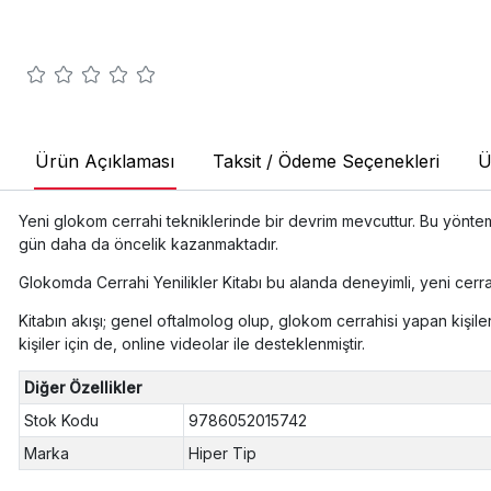
Ürün Açıklaması
Taksit / Ödeme Seçenekleri
Ü
Yeni glokom cerrahi tekniklerinde bir devrim mevcuttur. Bu yöntem
gün daha da öncelik kazanmaktadır.
Glokomda Cerrahi Yenilikler Kitabı bu alanda deneyimli, yeni cerrahi
Kitabın akışı; genel oftalmolog olup, glokom cerrahisi yapan kişi
kişiler için de, online videolar ile desteklenmiştir.
Diğer Özellikler
Stok Kodu
9786052015742
Marka
Hiper Tip