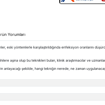
rün Yorumları
ler, eski yöntemlerle karşılaştırıldığında enfeksiyon oranlarını düş
lere aşina olup bu teknikleri bulan, klinik araştırmacılar ve uzmanlar t
lerin anlayacağı şekilde, hangi tekniğin nerede, ne zaman uygulanac