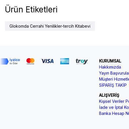
Ürün Etiketleri
Glokomda Cerrahi Yenilikler-tercih Kitabevi
KURUMSAL
Hakkımızda
Yayın Başvurular
Müşteri Hizmetle
SİPARİŞ TAKİP
ALIŞVERİŞ
Kişisel Veriler Po
İade ve İptal Koş
Banka Hesap Nu