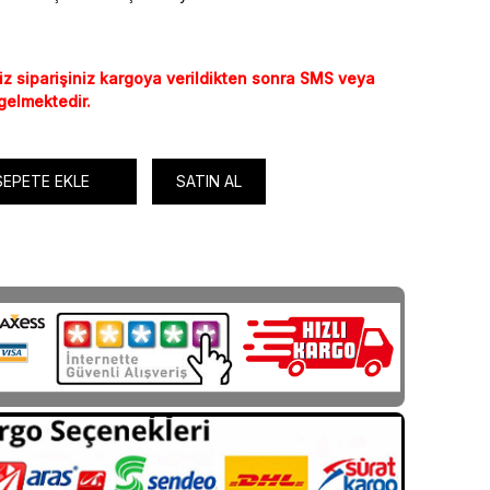
iz siparişiniz kargoya verildikten sonra SMS veya
 gelmektedir.
SEPETE EKLE
SATIN AL