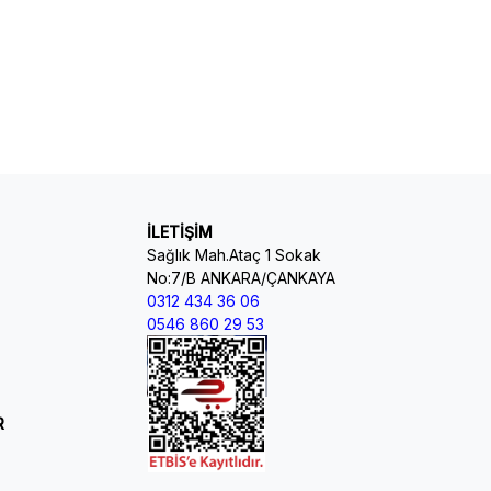
İLETİŞİM
Sağlık Mah.Ataç 1 Sokak
No:7/B ANKARA/ÇANKAYA
0312 434 36 06
0546 860 29 53
R