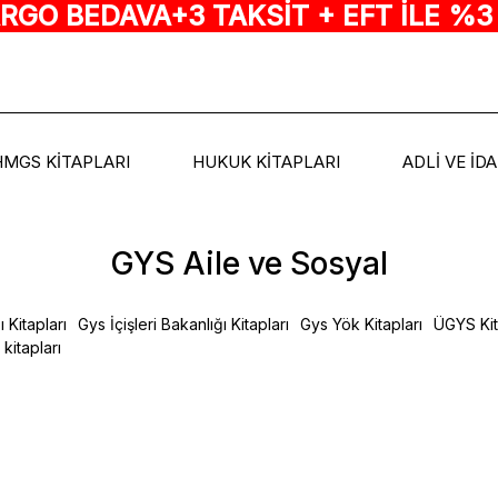
ARGO BEDAVA+3 TAKSİT + EFT İLE %3
HMGS KİTAPLARI
HUKUK KİTAPLARI
ADLİ VE İD
GYS Aile ve Sosyal
 Kitapları
Gys İçişleri Bakanlığı Kitapları
Gys Yök Kitapları
ÜGYS Kit
kitapları