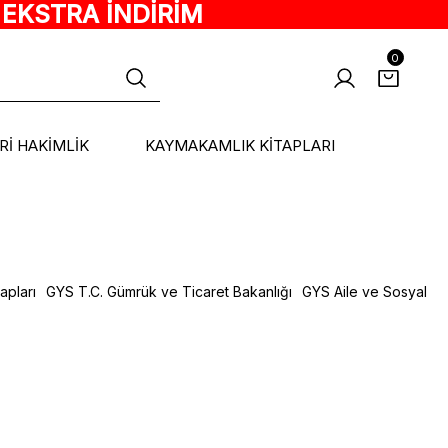
 EKSTRA İNDİRİM
0
ARİ HAKİMLİK
KAYMAKAMLIK KİTAPLARI
apları
GYS T.C. Gümrük ve Ticaret Bakanlığı
GYS Aile ve Sosyal